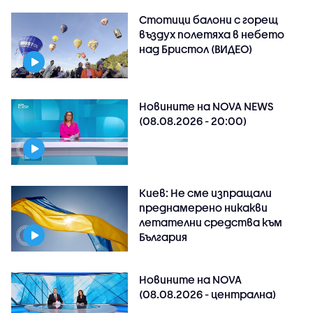
Стотици балони с горещ
въздух полетяха в небето
над Бристол (ВИДЕО)
Новините на NOVA NEWS
(08.08.2026 - 20:00)
Киев: Не сме изпращали
преднамерено никакви
летателни средства към
България
Новините на NOVA
(08.08.2026 - централна)