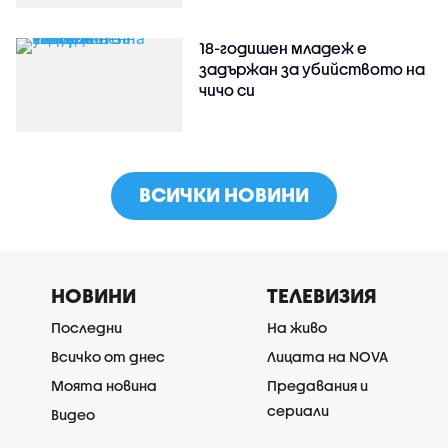
18-годишен младеж е
задържан за убийството на
чичо си
ВСИЧКИ НОВИНИ
НОВИНИ
ТЕЛЕВИЗИЯ
Последни
На живо
Всичко от днес
Лицата на NOVA
Моята новина
Предавания и
сериали
Видео