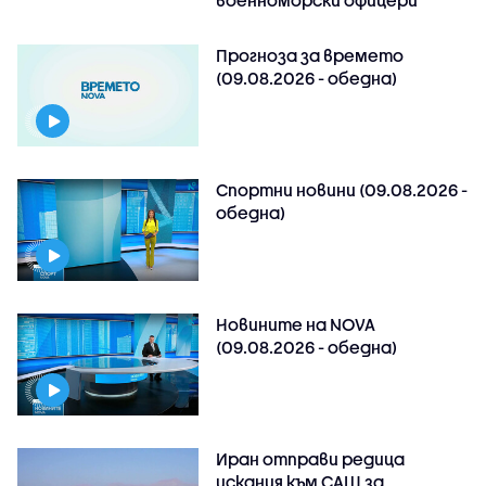
Прогноза за времето
(09.08.2026 - обедна)
Спортни новини (09.08.2026 -
обедна)
Новините на NOVA
(09.08.2026 - обедна)
Иран отправи редица
искания към САЩ за