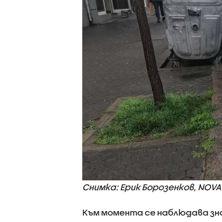
Снимка: Ерик Борозенков, NOVA
Към момента се наблюдава зн