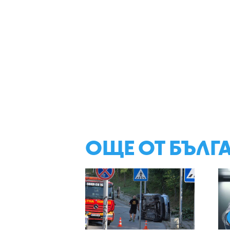
ОЩЕ ОТ БЪЛГ