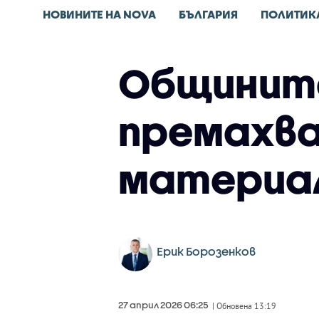
НОВИНИТЕ НА NOVA
БЪЛГАРИЯ
ПОЛИТИК
Общините
премахва
материа
Ерик Борозенков
27 април 2026 06:25
| Обновена 13:19