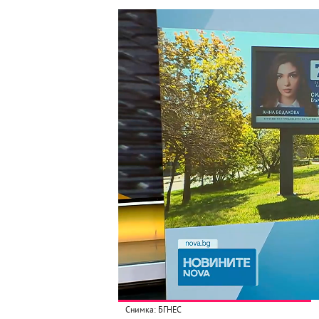
Снимка: БГНЕС