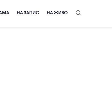
АМА
НА ЗАПИС
НА ЖИВО