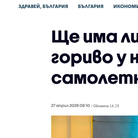
ЗДРАВЕЙ, БЪЛГАРИЯ
БЪЛГАРИЯ
ИКОНОМ
Ще има л
гориво у 
самолетн
27 април 2026 09:10
| Обновена 16:28