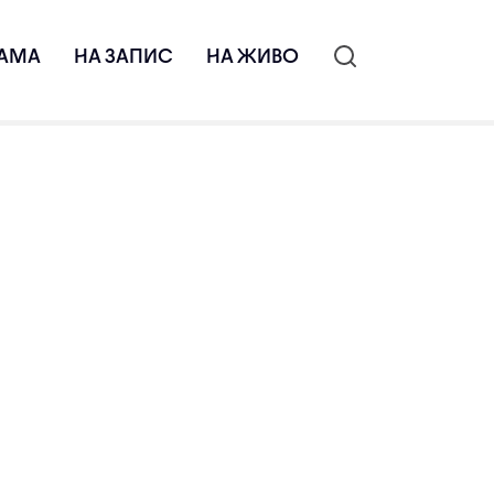
АМА
НА ЗАПИС
НА ЖИВО