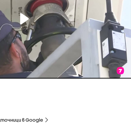
зточници в Google