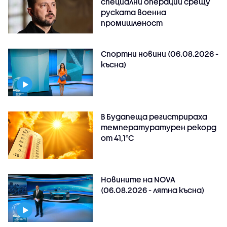
специални операции срещу
руската военна
промишленост
Спортни новини (06.08.2026 -
късна)
В Будапеща регистрираха
температуратурен рекорд
от 41,1°C
Новините на NOVA
(06.08.2026 - лятна късна)