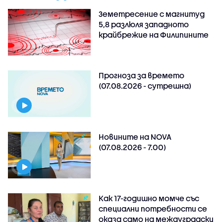
Земетресение с магнитуд
5,8 разлюля западното
крайбрежие на Филипините
Прогноза за времето
(07.08.2026 - сутрешна)
Новините на NOVA
(07.08.2026 - 7.00)
Как 17-годишно момче със
специални потребности се
оказа само на междуградски