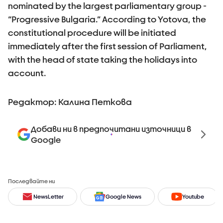
nominated by the largest parliamentary group -
“Progressive Bulgaria.” According to Yotova, the
constitutional procedure will be initiated
immediately after the first session of Parliament,
with the head of state taking the holidays into
account.
Редактор: Калина Петкова
Добави ни в предпочитани източници в
Google
Последвайте ни
NewsLetter
Google News
Youtube