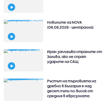
Новините на NOVA
(06.08.2026 - централна)
Иран заплашва страните от
Залива, ако не спрат
ударите на САЩ
Ръстът на търговията на
дребно в България е над
десет пъти по-висок от
средния в еврозоната