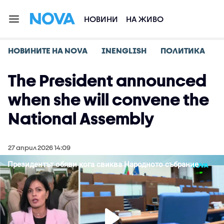
НОВИНИ
НА ЖИВО
НОВИНИТЕ НА NOVA
INENGLISH
ПОЛИТИКА
The President announced
when she will convene the
National Assembly
27 април 2026 14:09