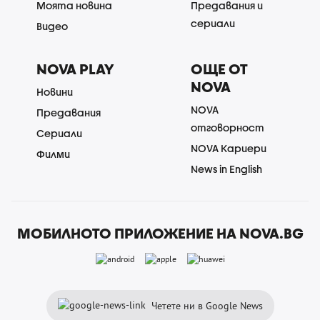
Моята новина
Предавания и
сериали
Видео
NOVA PLAY
ОЩЕ ОТ
NOVA
Новини
NOVA
Предавания
отговорност
Сериали
NOVA Кариери
Филми
News in English
МОБИЛНОТО ПРИЛОЖЕНИЕ НА NOVA.BG
Четете ни в Google News