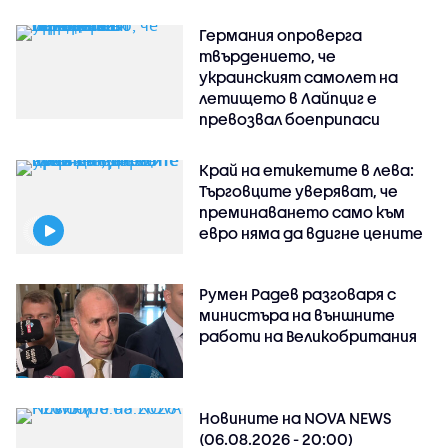
Германия опроверга
твърдението, че
украинският самолет на
летището в Лайпциг е
превозвал боеприпаси
Край на етикетите в лева:
Търговците уверяват, че
преминаването само към
евро няма да вдигне цените
Румен Радев разговаря с
министъра на външните
работи на Великобритания
Новините на NOVA NEWS
(06.08.2026 - 20:00)