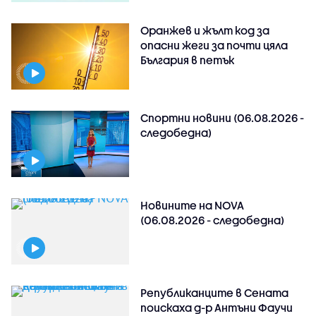
Оранжев и жълт код за
опасни жеги за почти цяла
България в петък
Спортни новини (06.08.2026 -
следобедна)
Новините на NOVA
(06.08.2026 - следобедна)
Републиканците в Сената
поискаха д-р Антъни Фаучи