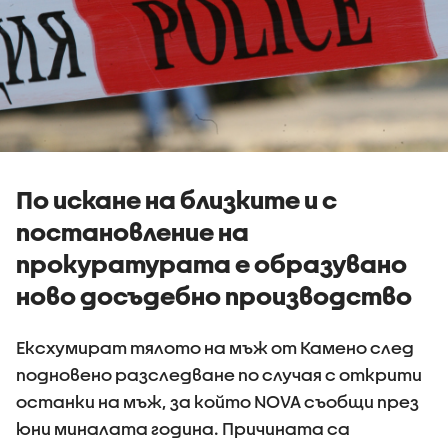
По искане на близките и с
постановление на
прокуратурата е образувано
ново досъдебно производство
Ексхумират тялото на мъж от Камено след
подновено разследване по случая с открити
останки на мъж, за който NOVA съобщи през
юни миналата година. Причината са