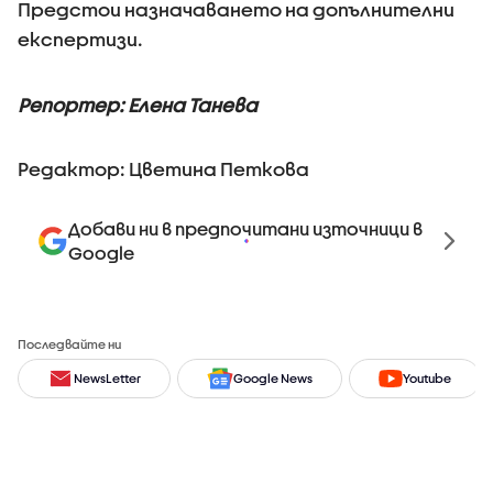
Предстои назначаването на допълнителни
експертизи.
Репортер: Елена Танева
Редактор: Цветина Петкова
Добави ни в предпочитани източници в
Google
Последвайте ни
NewsLetter
Google News
Youtube