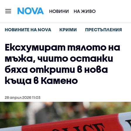
НОВИНИ
НА ЖИВО
НОВИНИТЕ НА NOVA
КРИМИ
ПРЕСТЪПЛЕНИЯ
Ексхумират тялото на
мъжа, чиито останки
бяха открити в нова
къща в Камено
28 април 2026 11:03