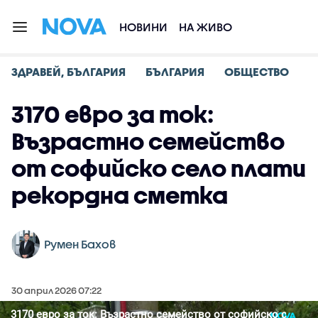
НОВИНИ
НА ЖИВО
ЗДРАВЕЙ, БЪЛГАРИЯ
БЪЛГАРИЯ
ОБЩЕСТВО
3170 евро за ток:
Възрастно семейство
от софийско село плати
рекордна сметка
Румен Бахов
30 април 2026 07:22