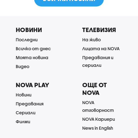
НОВИНИ
ТЕЛЕВИЗИЯ
Последни
На живо
Всичко от днес
Лицата на NOVA
Моята новина
Предавания и
сериали
Видео
NOVA PLAY
ОЩЕ ОТ
NOVA
Новини
NOVA
Предавания
отговорност
Сериали
NOVA Кариери
Филми
News in English