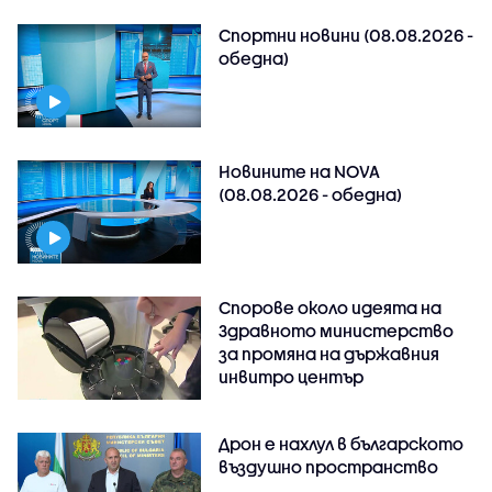
Спортни новини (08.08.2026 -
обедна)
Новините на NOVA
(08.08.2026 - обедна)
Спорове около идеята на
Здравното министерство
за промяна на държавния
инвитро център
Дрон е нахлул в българското
въздушно пространство