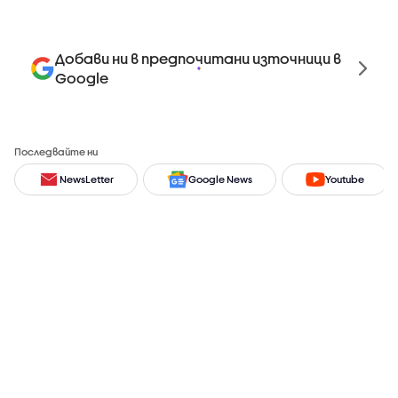
Добави ни в предпочитани източници в
Google
Последвайте ни
NewsLetter
Google News
Youtube