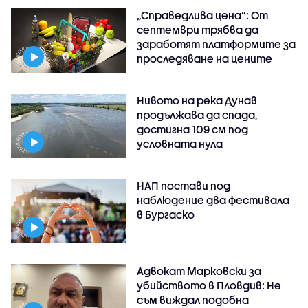
„Справедлива цена“: От
септември трябва да
заработят платформите за
проследяване на цените
Нивото на река Дунав
продължава да спада,
достигна 109 см под
условната нула
НАП постави под
наблюдение два фестивала
в Бургаско
Адвокат Марковски за
убийството в Пловдив: Не
съм виждал подобна