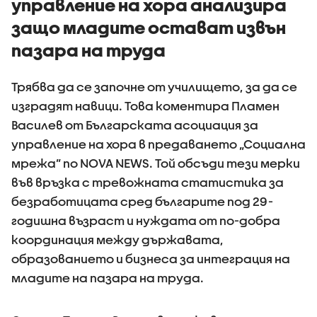
управление на хора анализира
защо младите остават извън
пазара на труда
Трябва да се започне от училището, за да се
изградят навици. Това коментира Пламен
Василев от Българската асоциация за
управление на хора в предаването „Социална
мрежа” по NOVA NEWS. Той обсъди тези мерки
във връзка с тревожната статистика за
безработицата сред българите под 29-
годишна възраст и нуждата от по-добра
координация между държавата,
образованието и бизнеса за интеграция на
младите на пазара на труда.