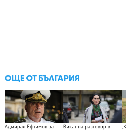
ОЩЕ ОТ БЪЛГАРИЯ
Адмирал Ефтимов за
Викат на разговор в
„Ког