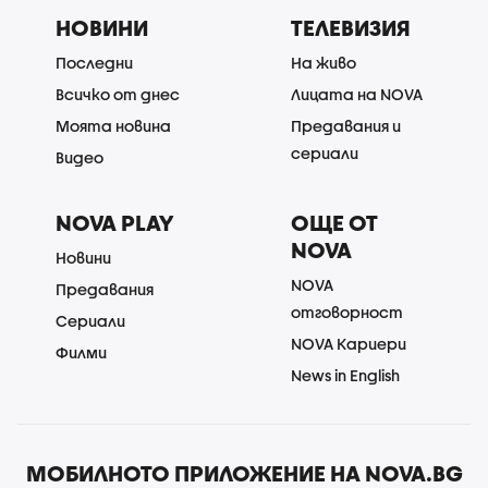
НОВИНИ
ТЕЛЕВИЗИЯ
Последни
На живо
Всичко от днес
Лицата на NOVA
Моята новина
Предавания и
сериали
Видео
NOVA PLAY
ОЩЕ ОТ
NOVA
Новини
NOVA
Предавания
отговорност
Сериали
NOVA Кариери
Филми
News in English
МОБИЛНОТО ПРИЛОЖЕНИЕ НА NOVA.BG