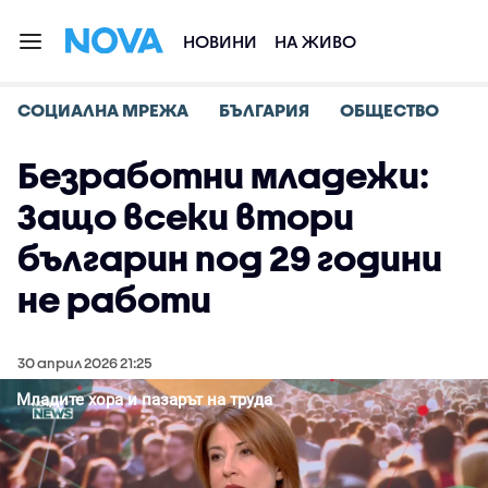
НОВИНИ
НА ЖИВО
СОЦИАЛНА МРЕЖА
БЪЛГАРИЯ
ОБЩЕСТВО
Безработни младежи:
Защо всеки втори
българин под 29 години
не работи
30 април 2026 21:25