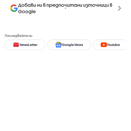
Добави ни в предпочитани източници в
Google
Последвайте ни
NewsLetter
Google News
Youtube