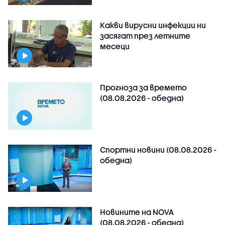
Какви вирусни инфекции ни
засягат през летните
месеци
Прогноза за времето
(08.08.2026 - обедна)
Спортни новини (08.08.2026 -
обедна)
Новините на NOVA
(08.08.2026 - обедна)