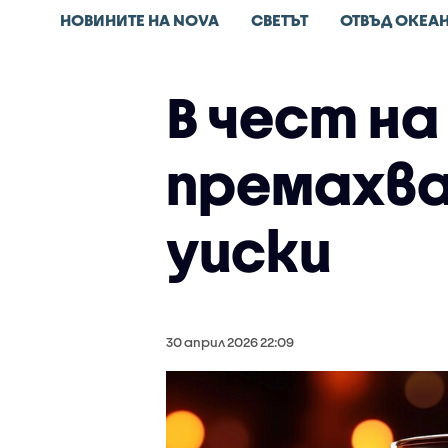
НОВИНИТЕ НА NOVA
СВЕТЪТ
ОТВЪД ОКЕА
В чест на
премахва
уиски
30 април 2026 22:09