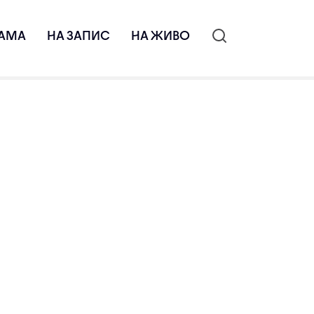
АМА
НА ЗАПИС
НА ЖИВО