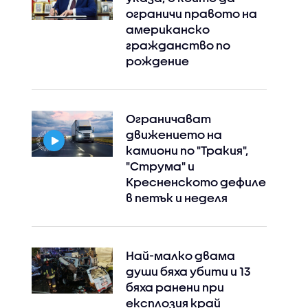
ограничи правото на
американско
гражданство по
рождение
Ограничават
движението на
камиони по "Тракия",
"Струма" и
Кресненското дефиле
в петък и неделя
Най-малко двама
души бяха убити и 13
бяха ранени при
експлозия край