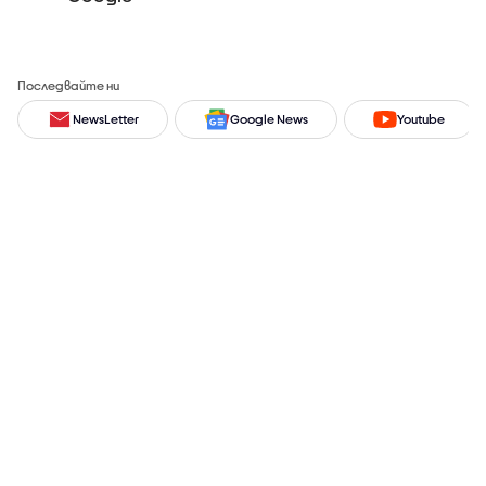
Последвайте ни
NewsLetter
Google News
Youtube