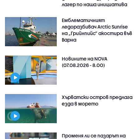
лагер по наша инициатива
Емблематичният
ледоразбивач Arctic Sunrise
на „Грийнпийс” акостира във
Варна
Новините на NOVA
(07.08.2026 - 8.00)
Хърватски остров предлага
езда в морето
Променя ли се пазарът на