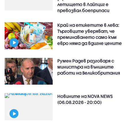
летището в Лайпциг е
превозвал боеприпаси
Край на етикетите в лева:
Търговците уверяват, че
преминаването само към
евро няма да вдигне цените
Румен Радев разговаря с
министъра на външните
работи на Великобритания
Новините на NOVA NEWS
(06.08.2026 - 20:00)