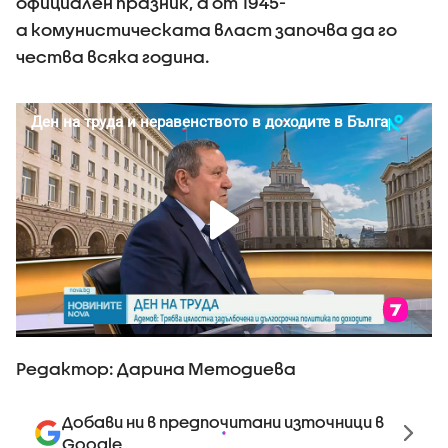
официален празник, а от 1945-
а комунистическата власт започва да го
чества всяка година.
Редактор: Дарина Методиева
Добави ни в предпочитани източници в
Google