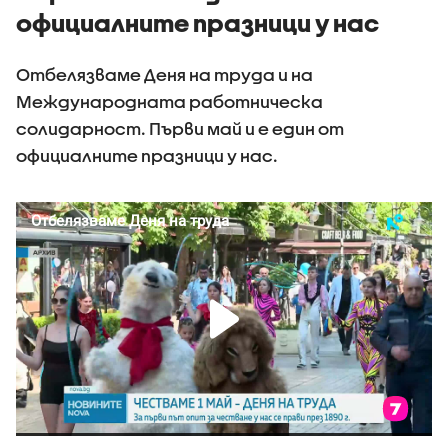
официалните празници у нас
Отбелязваме Деня на труда и на
Международната работническа
солидарност. Първи май и е един от
официалните празници у нас.