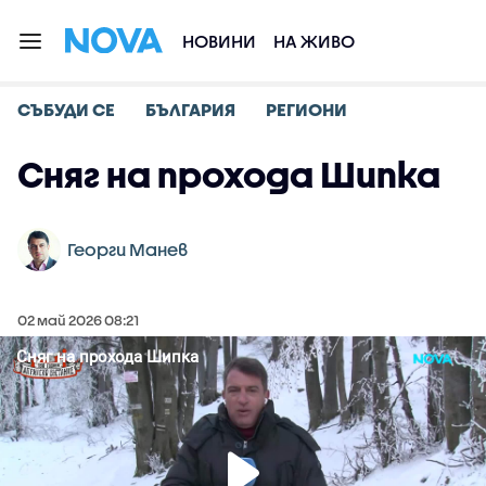
НОВИНИ
НА ЖИВО
СЪБУДИ СЕ
БЪЛГАРИЯ
РЕГИОНИ
Сняг на прохода Шипка
Георги Манев
02 май 2026 08:21