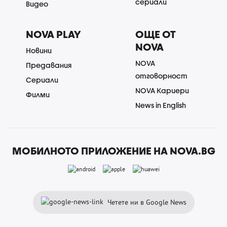
сериали
Видео
NOVA PLAY
ОЩЕ ОТ
NOVA
Новини
NOVA
Предавания
отговорност
Сериали
NOVA Кариери
Филми
News in English
МОБИЛНОТО ПРИЛОЖЕНИЕ НА NOVA.BG
Четете ни в Google News