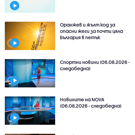
Оранжев и жълт код за
опасни жеги за почти цяла
България в петък
Спортни новини (06.08.2026 -
следобедна)
Новините на NOVA
(06.08.2026 - следобедна)