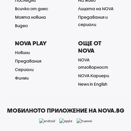
Последни
На живо
Всичко от днес
Лицата на NOVA
Моята новина
Предавания и
сериали
Видео
NOVA PLAY
ОЩЕ ОТ
NOVA
Новини
NOVA
Предавания
отговорност
Сериали
NOVA Кариери
Филми
News in English
МОБИЛНОТО ПРИЛОЖЕНИЕ НА NOVA.BG