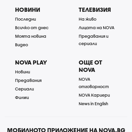
НОВИНИ
ТЕЛЕВИЗИЯ
Последни
На живо
Всичко от днес
Лицата на NOVA
Моята новина
Предавания и
сериали
Видео
NOVA PLAY
ОЩЕ ОТ
NOVA
Новини
NOVA
Предавания
отговорност
Сериали
NOVA Кариери
Филми
News in English
МОБИЛНОТО ПРИЛОЖЕНИЕ НА NOVA.BG