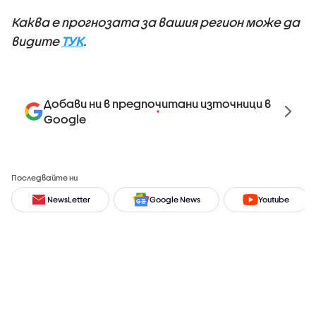
Каква е прогнозата за вашия регион може да
видите
ТУК
.
Добави ни в предпочитани източници в
Google
Последвайте ни
NewsLetter
Google News
Youtube