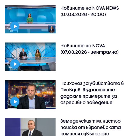
Новините на NOVA NEWS
(07.08.2026 - 20:00)
Новините на NOVA
(07.08.2026 - централна)
Психолог за убийството в
Пловдив: Възрастните
дадохме примерите за
агресивно поведение
Земеделският министър
поиска от Европейската
комисия извънредна