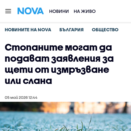
НОВИНИ
НА ЖИВО
НОВИНИТЕ НА NOVA
БЪЛГАРИЯ
ОБЩЕСТВО
Стопаните могат да
подават заявления за
щети от измръзване
или слана
05 май 2026 12:44