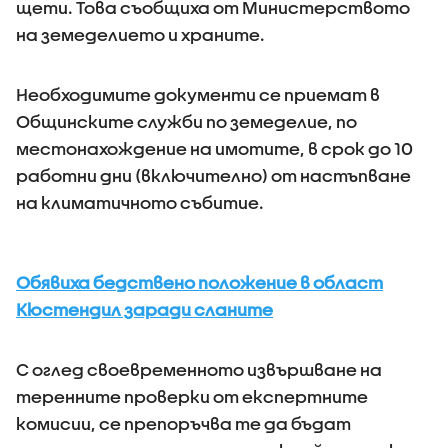
щети. Това съобщиха от Министерството
на земеделието и храните.
Необходимите документи се приемат в
Общинските служби по земеделие, по
местонахождение на имотите, в срок до 10
работни дни (включително) от настъпване
на климатичното събитие.
Обявиха бедствено положение в област
Кюстендил заради сланите
С оглед своевременното извършване на
теренните проверки от експертните
комисии, се препоръчва те да бъдат