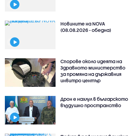
Новините на NOVA
(08.08.2026 - обедна)
Спорове около идеята на
Здравното министерство
за промяна на държавния
инвитро център
Дрон е нахлул в българското
въздушно пространство