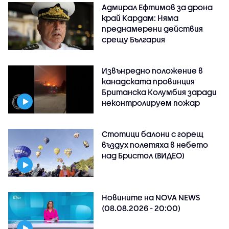
Адмирал Ефтимов за дрона
край Кардам: Няма
преднамерени действия
срещу България
Извънредно положение в
канадската провинция
Британска Колумбия заради
неконтролируем пожар
Стотици балони с горещ
въздух полетяха в небето
над Бристол (ВИДЕО)
Новините на NOVA NEWS
(08.08.2026 - 20:00)