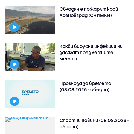
Овладян е пожарът край
Асеновград (СНИМКИ)
Какви вирусни инфекции ни
засягат през летните
месеци
Прогноза за времето
(08.08.2026 - обедна)
Спортни новини (08.08.2026 -
обедна)