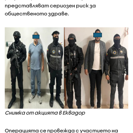
представляват сериозен риск за
общественото здраве.
Снимка от акцията в Еквадор
Операцията се провежда с участието на