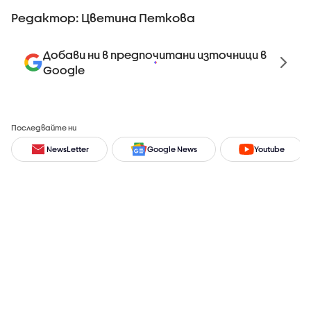
Редактор: Цветина Петкова
Добави ни в предпочитани източници в
Google
Последвайте ни
NewsLetter
Google News
Youtube