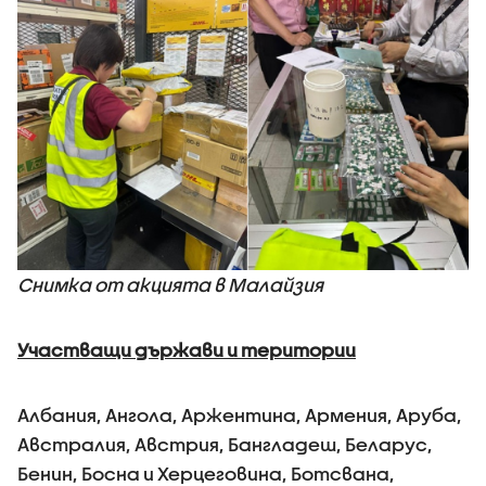
Снимка от акцията в Малайзия
Участващи държави и територии
Албания, Ангола, Аржентина, Армения, Аруба,
Австралия, Австрия, Бангладеш, Беларус,
Бенин, Босна и Херцеговина, Ботсвана,