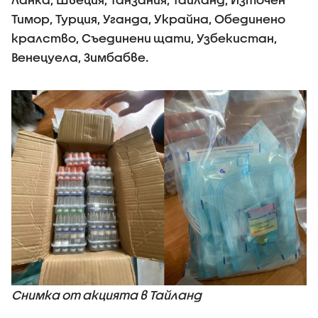
Тимор, Турция, Уганда, Украйна, Обединено
кралство, Съединени щати, Узбекистан,
Венецуела, Зимбабве.
Снимка от акцията в Тайланд