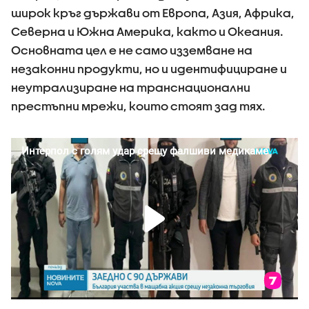
широк кръг държави от Европа, Азия, Африка,
Северна и Южна Америка, както и Океания.
Основната цел е не само изземване на
незаконни продукти, но и идентифициране и
неутрализиране на транснационални
престъпни мрежи, които стоят зад тях.