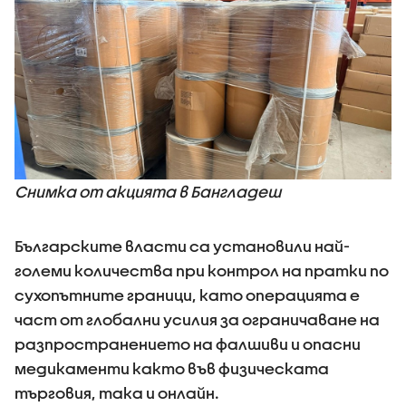
Снимка от акцията в Бангладеш
Българските власти са установили най-
големи количества при контрол на пратки по
сухопътните граници, като операцията е
част от глобални усилия за ограничаване на
разпространението на фалшиви и опасни
медикаменти както във физическата
търговия, така и онлайн.