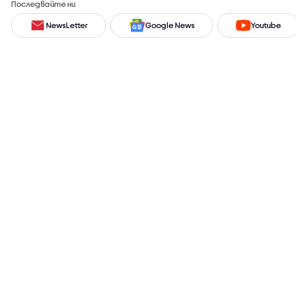
Последвайте ни
NewsLetter
Google News
Youtube