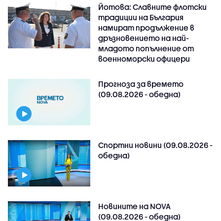
Йотова: Славните флотски
традиции на България
намират продължение в
дръзновението на най-
младото попълнение от
военноморски офицери
Прогноза за времето
(09.08.2026 - обедна)
Спортни новини (09.08.2026 -
обедна)
Новините на NOVA
(09.08.2026 - обедна)