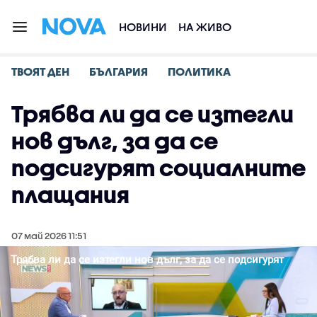
НОВИНИ
НА ЖИВО
ТВОЯТ ДЕН
БЪЛГАРИЯ
ПОЛИТИКА
Трябва ли да се изтегли
нов дълг, за да се
подсигурят социалните
плащания
07 май 2026 11:51