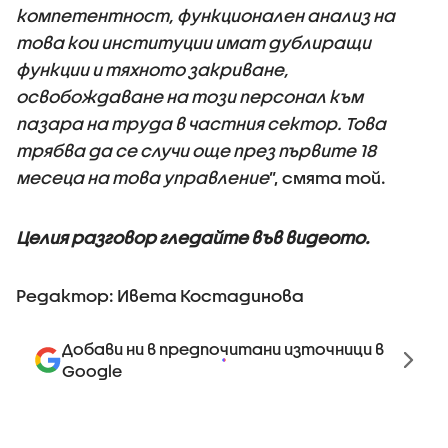
компетентност, функционален анализ на
това кои институции имат дублиращи
функции и тяхното закриване,
освобождаване на този персонал към
пазара на труда в частния сектор. Това
трябва да се случи още през първите 18
месеца на това управление
”, смята той.
Целия разговор гледайте във видеото.
Редактор: Ивета Костадинова
Добави ни в предпочитани източници в
Google