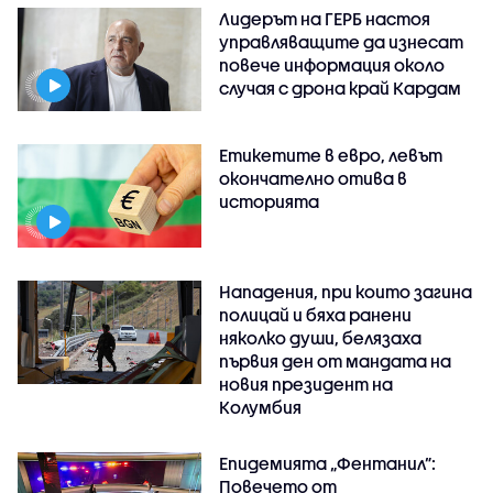
Лидерът на ГЕРБ настоя
управляващите да изнесат
повече информация около
случая с дрона край Кардам
Етикетите в евро, левът
окончателно отива в
историята
Нападения, при които загина
полицай и бяха ранени
няколко души, белязаха
първия ден от мандата на
новия президент на
Колумбия
Епидемията „Фентанил”:
Повечето от