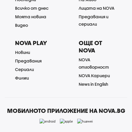
Всичко от днес
Лицата на NOVA
Моята новина
Предавания и
сериали
Видео
NOVA PLAY
ОЩЕ ОТ
NOVA
Новини
NOVA
Предавания
отговорност
Сериали
NOVA Кариери
Филми
News in English
МОБИЛНОТО ПРИЛОЖЕНИЕ НА NOVA.BG