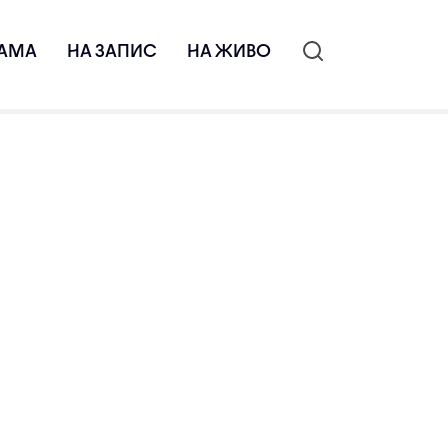
АМА
НА ЗАПИС
НА ЖИВО