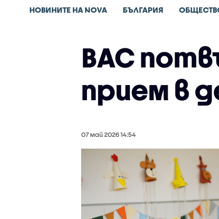
НОВИНИТЕ НА NOVA
БЪЛГАРИЯ
ОБЩЕСТВ
ВАС потв
прием в 
07 май 2026 14:54