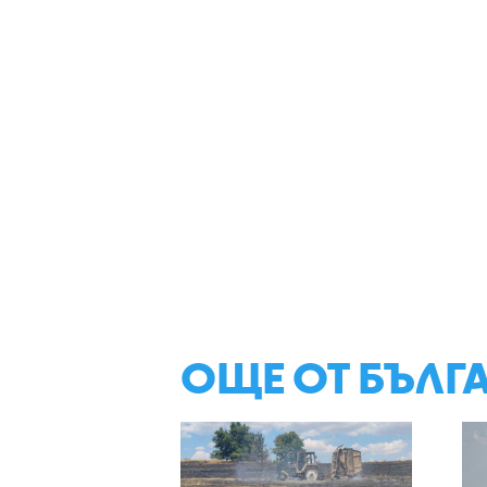
ОЩЕ ОТ БЪЛГ