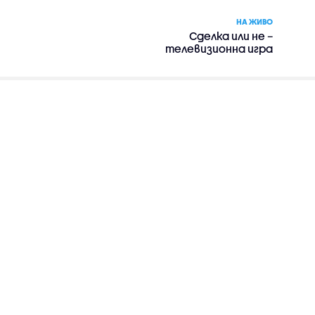
НА ЖИВО
Сделка или не –
телевизионна игра