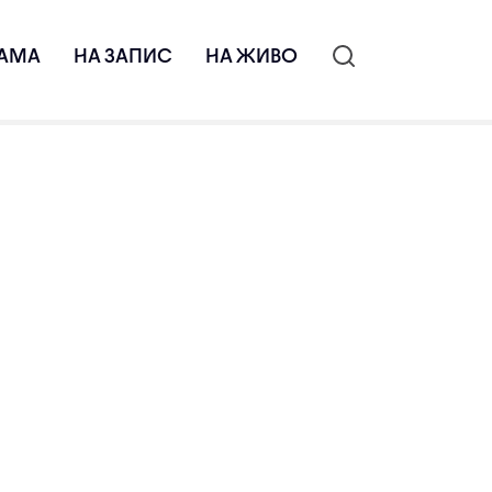
АМА
НА ЗАПИС
НА ЖИВО