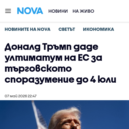
НОВИНИ
НА ЖИВО
НОВИНИТЕ НА NOVA
СВЕТЪТ
ИКОНОМИКА
Доналд Тръмп даде
ултиматум на ЕС за
търговското
споразумение до 4 юли
07 май 2026 22:47