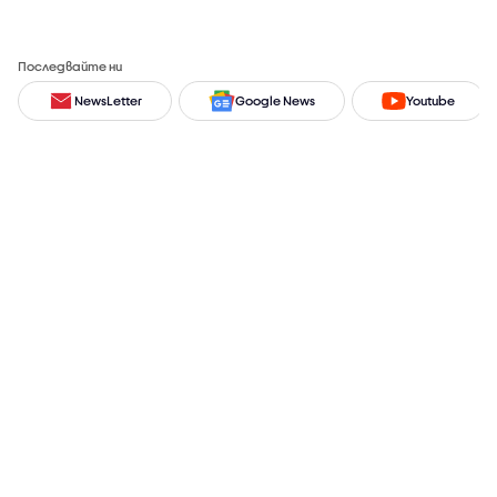
Последвайте ни
NewsLetter
Google News
Youtube