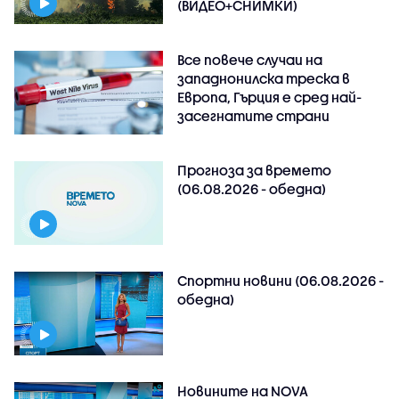
(ВИДЕО+СНИМКИ)
Все повече случаи на
западнонилска треска в
Европа, Гърция е сред най-
засегнатите страни
Прогноза за времето
(06.08.2026 - обедна)
Спортни новини (06.08.2026 -
обедна)
Новините на NOVA