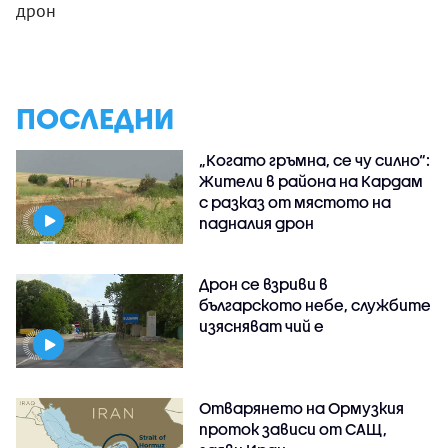
дрон
ПОСЛЕДНИ
„Когато гръмна, се чу силно“:
Жители в района на Кардам
с разказ от мястото на
падналия дрон
Дрон се взриви в
българското небе, службите
изясняват чий е
Отварянето на Ормузкия
проток зависи от САЩ,