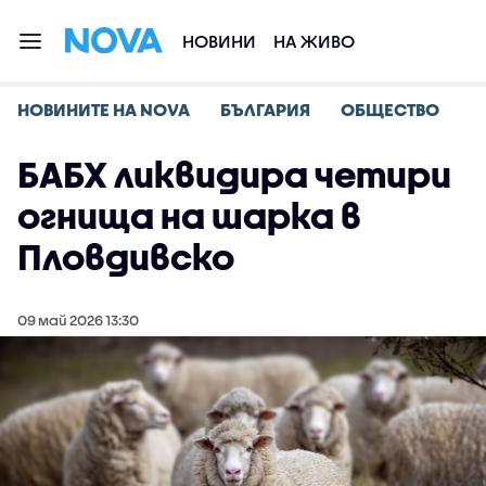
НОВИНИ
НА ЖИВО
НОВИНИТЕ НА NOVA
БЪЛГАРИЯ
ОБЩЕСТВО
БАБХ ликвидира четири
огнища на шарка в
Пловдивско
09 май 2026 13:30