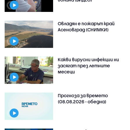
Овладян е пожарът край
Асеновград (СНИМКИ)
Какви вирусни инфекции ни
засягат през летните
месеци
Прогноза за времето
(08.08.2026 - обедна)