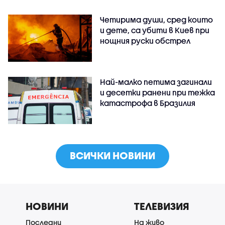
Четирима души, сред които
и дете, са убити в Киев при
нощния руски обстрел
Най-малко петима загинали
и десетки ранени при тежка
катастрофа в Бразилия
ВСИЧКИ НОВИНИ
НОВИНИ
ТЕЛЕВИЗИЯ
Последни
На живо