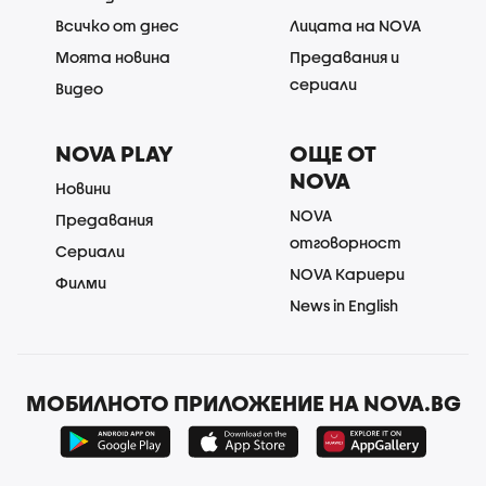
Всичко от днес
Лицата на NOVA
Моята новина
Предавания и
сериали
Видео
NOVA PLAY
ОЩЕ ОТ
NOVA
Новини
NOVA
Предавания
отговорност
Сериали
NOVA Кариери
Филми
News in English
МОБИЛНОТО ПРИЛОЖЕНИЕ НА NOVA.BG