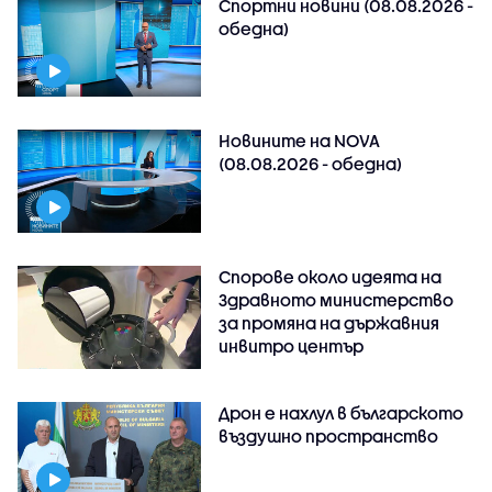
Спортни новини (08.08.2026 -
обедна)
Новините на NOVA
(08.08.2026 - обедна)
Спорове около идеята на
Здравното министерство
за промяна на държавния
инвитро център
Дрон е нахлул в българското
въздушно пространство