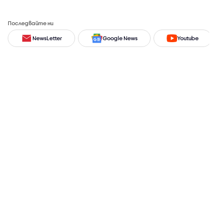
Последвайте ни
NewsLetter
Google News
Youtube