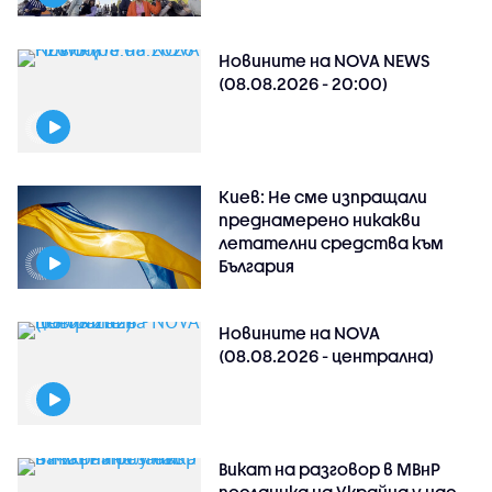
Новините на NOVA NEWS
(08.08.2026 - 20:00)
Киев: Не сме изпращали
преднамерено никакви
летателни средства към
България
Новините на NOVA
(08.08.2026 - централна)
Викат на разговор в МВнР
посланика на Украйна у нас