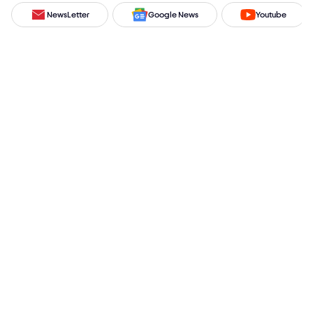
NewsLetter
Google News
Youtube