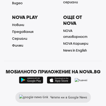
сериали
Видео
NOVA PLAY
ОЩЕ ОТ
NOVA
Новини
NOVA
Предавания
отговорност
Сериали
NOVA Кариери
Филми
News in English
МОБИЛНОТО ПРИЛОЖЕНИЕ НА NOVA.BG
Четете ни в Google News