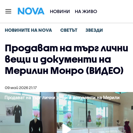
НОВИНИ
НА ЖИВО
НОВИНИТЕ НА NOVA
СВЕТЪТ
ЗВЕЗДИ
Продават на търг лични
вещи и документи на
Мерилин Монро (ВИДЕО)
09 май 2026 21:17