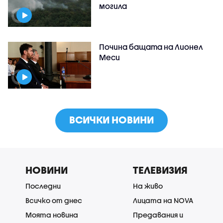
могила
Почина бащата на Лионел
Меси
ВСИЧКИ НОВИНИ
НОВИНИ
ТЕЛЕВИЗИЯ
Последни
На живо
Всичко от днес
Лицата на NOVA
Моята новина
Предавания и