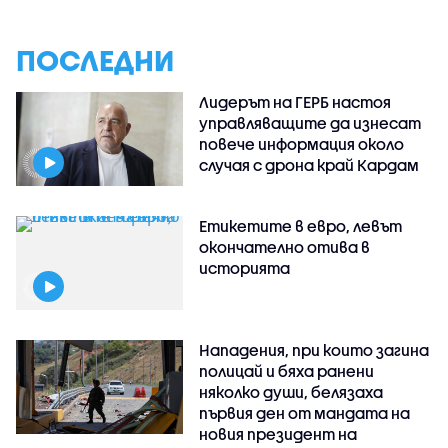
ПОСЛЕДНИ
Лидерът на ГЕРБ настоя
управляващите да изнесат
повече информация около
случая с дрона край Кардам
Етикетите в евро, левът
окончателно отива в
историята
Нападения, при които загина
полицай и бяха ранени
няколко души, белязаха
първия ден от мандата на
новия президент на