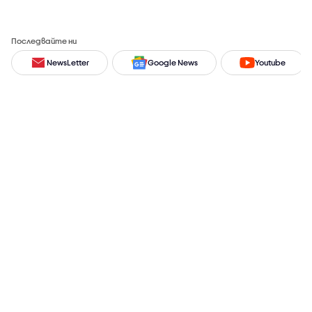
Последвайте ни
NewsLetter
Google News
Youtube