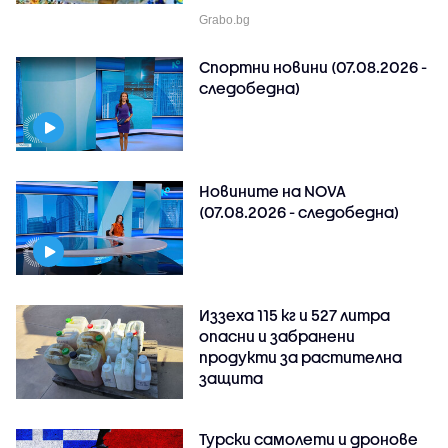
Grabo.bg
Спортни новини (07.08.2026 -
следобедна)
Новините на NOVA
(07.08.2026 - следобедна)
Иззеха 115 кг и 527 литра
опасни и забранени
продукти за растителна
защита
Турски самолети и дронове