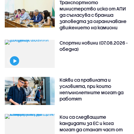
Транспортното
министерство иска от АПИ
да съгласува с бранша
заповедта за ограничаване
движението на камиони
Спортни новини (07.08.2026 -
обедна)
Какви са правилата и
условията, при които
непълнолетните могат да
работят
Кои са следващите
кандидати за ЕС и кога
могат да станат част от