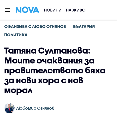
НОВИНИ
НА ЖИВО
ОФАНЗИВА С ЛЮБО ОГНЯНОВ
БЪЛГАРИЯ
ПОЛИТИКА
Татяна Султанова:
Моите очаквания за
правителството бяха
за нови хора с нов
морал
Любомир Огнянов