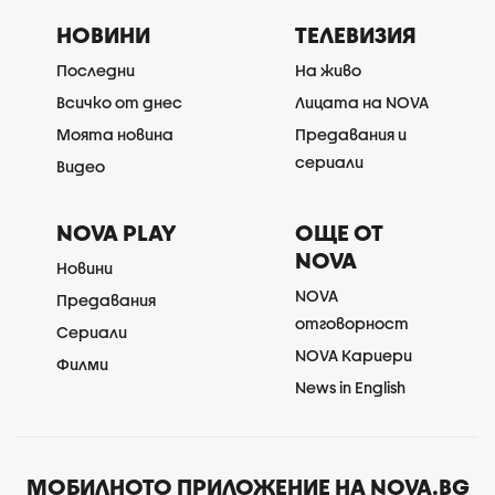
НОВИНИ
ТЕЛЕВИЗИЯ
Последни
На живо
Всичко от днес
Лицата на NOVA
Моята новина
Предавания и
сериали
Видео
NOVA PLAY
ОЩЕ ОТ
NOVA
Новини
NOVA
Предавания
отговорност
Сериали
NOVA Кариери
Филми
News in English
МОБИЛНОТО ПРИЛОЖЕНИЕ НА NOVA.BG