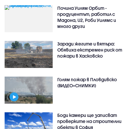
Почина Уилям Орбит -
продуцентът, работил с
Мадона, U2, Роби Уилямс и
много други
Заради жегите и вятъра:
Обявиха екстремен риск от
пожари в Хасковско
Голям пожар в Пловдивско
(ВИДЕО+СНИМКИ)
Боди камери ще записват
проверките на строителни
обекти в София