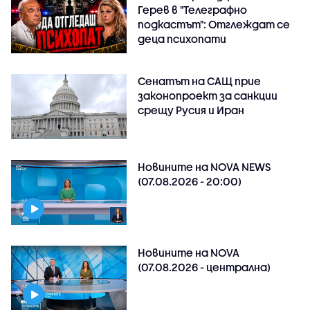
Герев в "Телеграфно
подкастът": Отглеждат се
деца психопати
Сенатът на САЩ прие
законопроект за санкции
срещу Русия и Иран
Новините на NOVA NEWS
(07.08.2026 - 20:00)
Новините на NOVA
(07.08.2026 - централна)