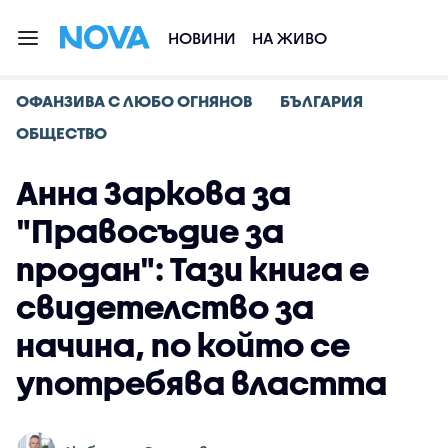
НОВИНИ
НА ЖИВО
ОФАНЗИВА С ЛЮБО ОГНЯНОВ
БЪЛГАРИЯ
ОБЩЕСТВО
Анна Заркова за
"Правосъдие за
продан": Тази книга е
свидетелство за
начина, по който се
употребява властта