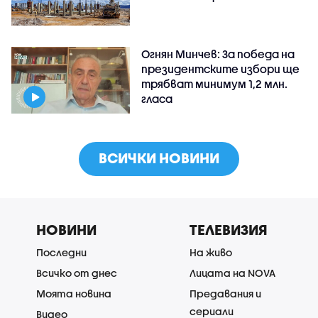
Огнян Минчев: За победа на
президентските избори ще
трябват минимум 1,2 млн.
гласа
ВСИЧКИ НОВИНИ
НОВИНИ
ТЕЛЕВИЗИЯ
Последни
На живо
Всичко от днес
Лицата на NOVA
Моята новина
Предавания и
сериали
Видео