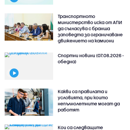
Транспортното
министерство иска от АПИ
да съгласува с бранша
заповедта за ограничаване
движението на камиони
Спортни новини (07.08.2026 -
обедна)
Какви са правилата и
условията, при които
непълнолетните могат да
работят
Кои са следващите