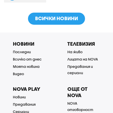
ВСИЧКИ НОВИНИ
НОВИНИ
ТЕЛЕВИЗИЯ
Последни
На живо
Всичко от днес
Лицата на NOVA
Моята новина
Предавания и
сериали
Видео
NOVA PLAY
ОЩЕ ОТ
NOVA
Новини
NOVA
Предавания
отговорност
Сериали