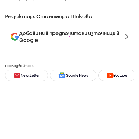
Редактор: Станимира Шикова
Добави ни в предпочитани източници в
Google
Последвайте ни
NewsLetter
Google News
Youtube