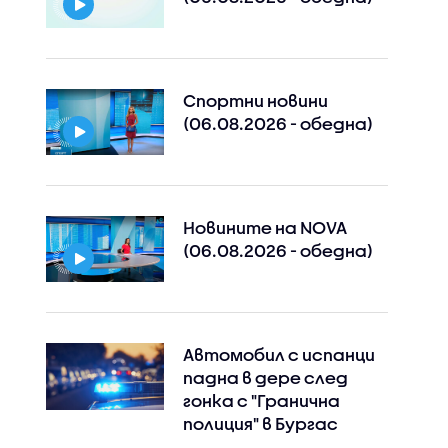
Instagram
Facebook
Спортни новини
(06.08.2026 - обедна)
Новините на NOVA
(06.08.2026 - обедна)
Автомобил с испанци
падна в дере след
гонка с "Гранична
полиция" в Бургас