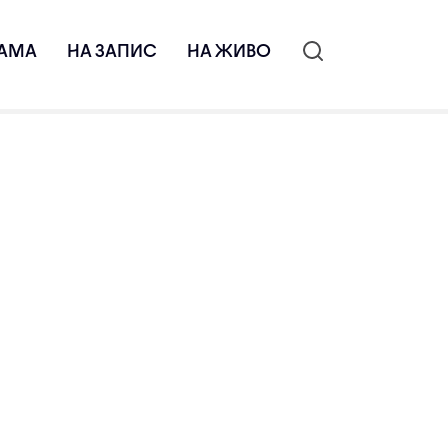
АМА
НА ЗАПИС
НА ЖИВО