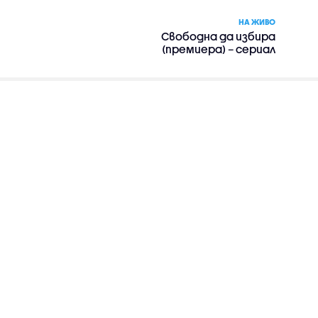
НА ЖИВО
Свободна да избира
(премиера) – сериал