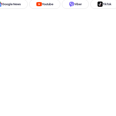
Google News
Youtube
Viber
TikTok