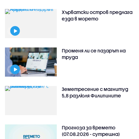
Хърватски остров предлага
езда в морето
Променя ли се пазарът на
труда
Земетресение с магнитуд
5,8 разлюля Филипините
Прогноза за времето
(07.08.2026 - сутрешна)