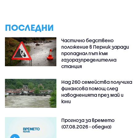
ПОСЛЕДНИ
Частично бедствено
положение в Перник заради
пропаднал път към
газоразпределителна
станция
Над 260 семейства получиха
финансова помощ след
наводненията през май и
юни
Прогноза за времето
(07.08.2026 - обедна)