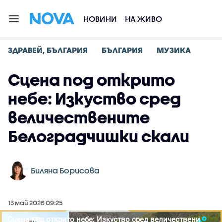
НОВИНИ
НА ЖИВО
ЗДРАВЕЙ, БЪЛГАРИЯ
БЪЛГАРИЯ
МУЗИКА
Сцена под открито
небе: Изкуство сред
величествените
Белоградчишки скали
Биляна Борисова
13 май 2026 09:25