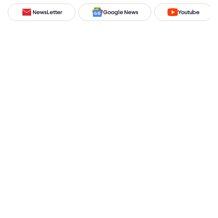
NewsLetter
Google News
Youtube