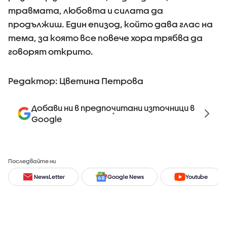
травмата, любовта и силата да
продължиш. Един епизод, който дава глас на
тема, за която все повече хора трябва да
говорят открито.
Редактор: Цветина Петрова
Добави ни в предпочитани източници в
Google
Последвайте ни
NewsLetter
Google News
Youtube