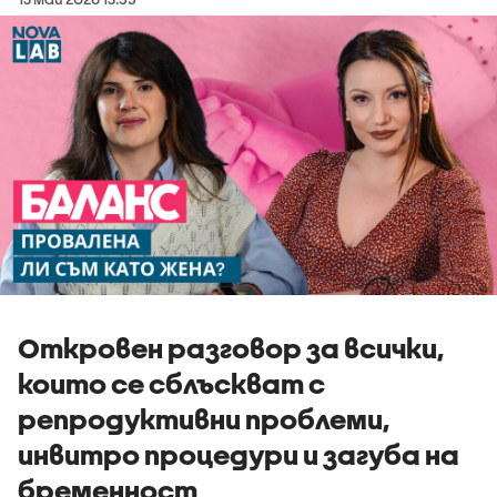
Откровен разговор за всички,
които се сблъскват с
репродуктивни проблеми,
инвитро процедури и загуба на
бременност