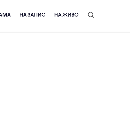
АМА
НА ЗАПИС
НА ЖИВО