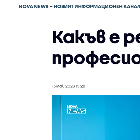
NOVA NEWS – НОВИЯТ ИНФОРМАЦИОНЕН КАНА
Какъв е 
професи
13 май 2026 15:28