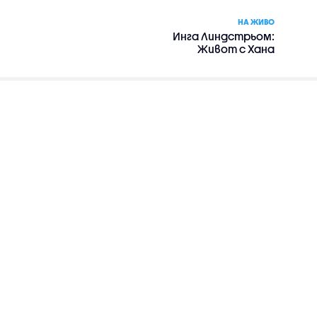
НА ЖИВО
Инга Линдстрьом:
Живот с Хана