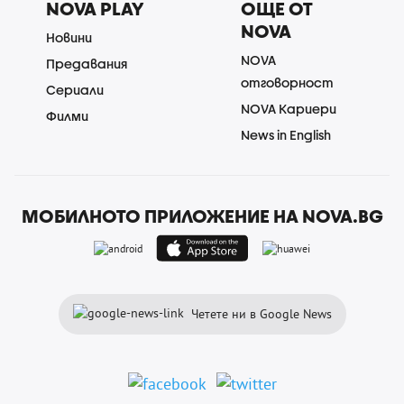
NOVA PLAY
ОЩЕ ОТ
NOVA
Новини
NOVA
Предавания
отговорност
Сериали
NOVA Кариери
Филми
News in English
МОБИЛНОТО ПРИЛОЖЕНИЕ НА NOVA.BG
Четете ни в Google News