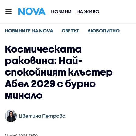
НОВИНИ
НА ЖИВО
НОВИНИТЕ НА NOVA
СВЕТЪТ
ЛЮБОПИТНО
Космическата
раковина: Най-
спокойният клъстер
Абел 2029 с бурно
минало
Цветина Петрова
14 май 2026 21:30