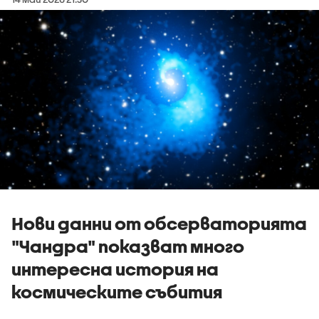
Нови данни от обсерваторията
"Чандра" показват много
интересна история на
космическите събития