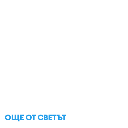
ОЩЕ ОТ СВЕТЪТ