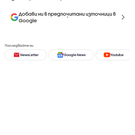
Добави ни в предпочитани източници в
Google
Последвайте ни
NewsLetter
Google News
Youtube