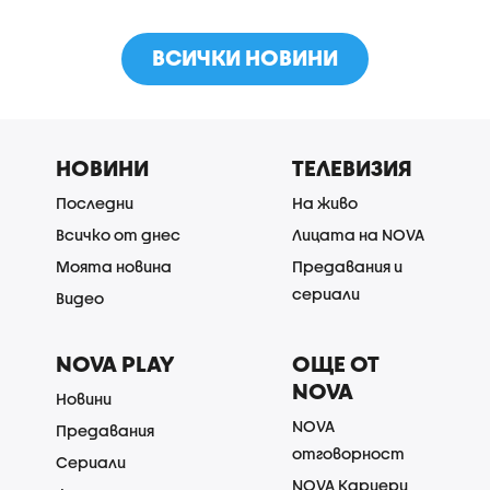
ВСИЧКИ НОВИНИ
НОВИНИ
ТЕЛЕВИЗИЯ
Последни
На живо
Всичко от днес
Лицата на NOVA
Моята новина
Предавания и
сериали
Видео
NOVA PLAY
ОЩЕ ОТ
NOVA
Новини
NOVA
Предавания
отговорност
Сериали
NOVA Кариери