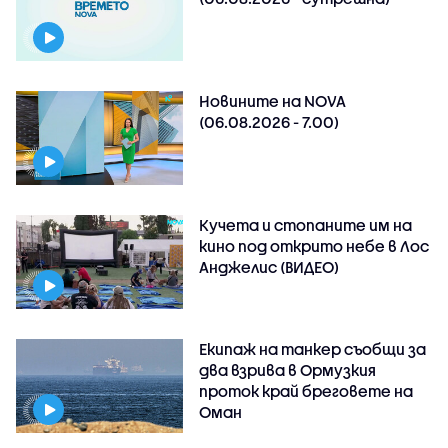
Новините на NOVA
(06.08.2026 - 7.00)
Кучета и стопаните им на
кино под открито небе в Лос
Анджелис (ВИДЕО)
Екипаж на танкер съобщи за
два взрива в Ормузкия
проток край бреговете на
Оман