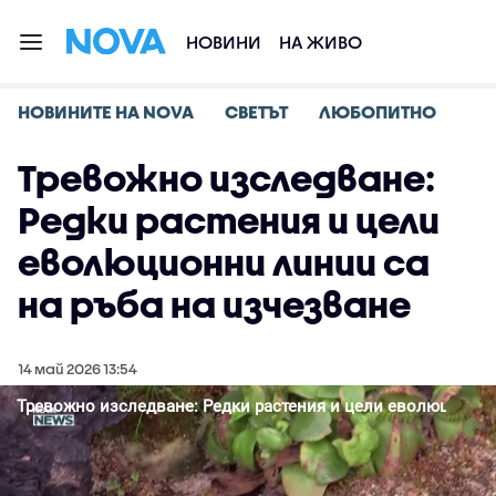
НОВИНИ
НА ЖИВО
НОВИНИТЕ НА NOVA
СВЕТЪТ
ЛЮБОПИТНО
Тревожно изследване:
Редки растения и цели
еволюционни линии са
на ръба на изчезване
14 май 2026 13:54