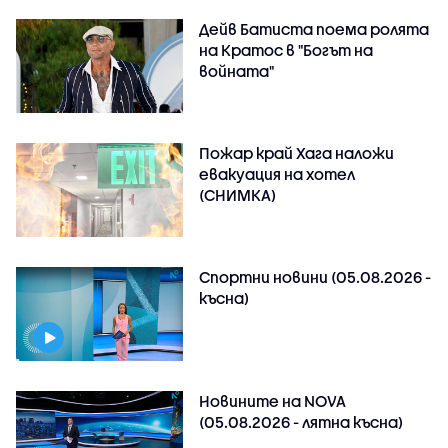
Дейв Батиста поема ролята
на Кратос в "Богът на
войната"
Пожар край Хага наложи
евакуация на хотел
(СНИМКА)
Спортни новини (05.08.2026 -
късна)
Новините на NOVA
(05.08.2026 - лятна късна)