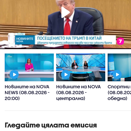
Новините на NOVA
Новините на NOVA
Спортни 
NEWS (08.08.2026 -
(08.08.2026 -
(08.08.20
20:00)
централна)
обедна)
Гледайте цялата емисия