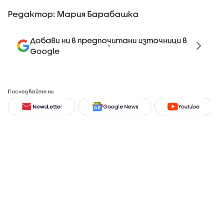
Редактор: Мария Барабашка
Добави ни в предпочитани източници в
Google
Последвайте ни
NewsLetter
Google News
Youtube