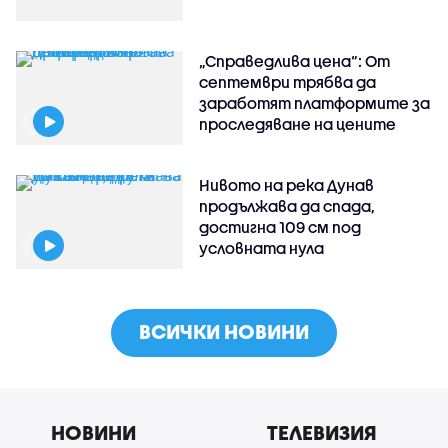
„Справедлива цена“: От
септември трябва да
заработят платформите за
проследяване на цените
Нивото на река Дунав
продължава да спада,
достигна 109 см под
условната нула
ВСИЧКИ НОВИНИ
НОВИНИ
ТЕЛЕВИЗИЯ