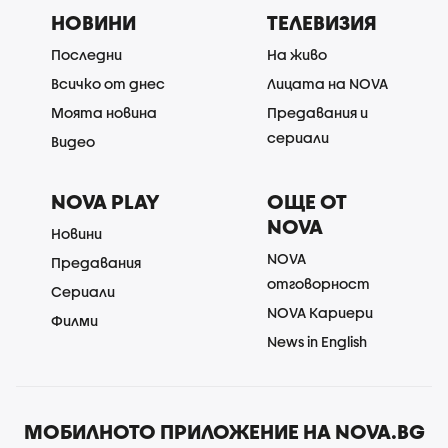
НОВИНИ
ТЕЛЕВИЗИЯ
Последни
На живо
Всичко от днес
Лицата на NOVA
Моята новина
Предавания и
сериали
Видео
NOVA PLAY
ОЩЕ ОТ
NOVA
Новини
NOVA
Предавания
отговорност
Сериали
NOVA Кариери
Филми
News in English
МОБИЛНОТО ПРИЛОЖЕНИЕ НА NOVA.BG