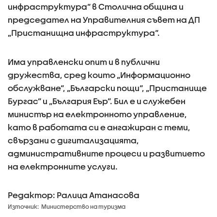
инфраструктура“ в Столична община и
председател на Управителния съвет на ДП
„Пристанищна инфраструктура“.
Има управленски опит и в публични
дружества, сред които „Информационно
обслужване“, „Български пощи“, „Пристанище
Бургас“ и „България Еър“. Бил е и служебен
министър на електронното управление,
като в работата си е ангажиран с теми,
свързани с дигитализацията,
административните процеси и развитието
на електронните услуги.
Редактор: Ралица Атанасова
Източник:
Министерство на туризма