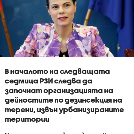
В началото на следващата
седмица РЗИ следва да
започнат организацията на
дейностите по дезинсекция на
терени, извън урбанизираните
територии