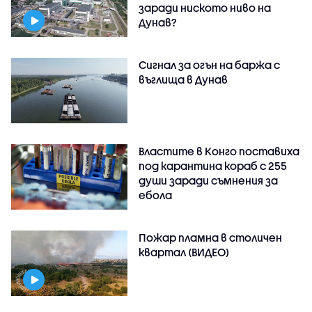
заради ниското ниво на
Дунав?
Сигнал за огън на баржа с
въглища в Дунав
Властите в Конго поставиха
под карантина кораб с 255
души заради съмнения за
ебола
Пожар пламна в столичен
квартал (ВИДЕО)