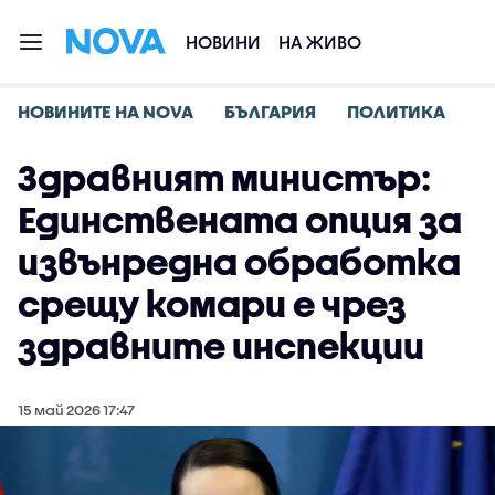
НОВИНИ
НА ЖИВО
НОВИНИТЕ НА NOVA
БЪЛГАРИЯ
ПОЛИТИКА
Здравният министър:
Единствената опция за
извънредна обработка
срещу комари е чрез
здравните инспекции
15 май 2026 17:47