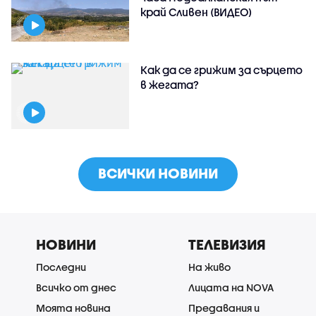
край Сливен (ВИДЕО)
Как да се грижим за сърцето
в жегата?
ВСИЧКИ НОВИНИ
НОВИНИ
ТЕЛЕВИЗИЯ
Последни
На живо
Всичко от днес
Лицата на NOVA
Моята новина
Предавания и