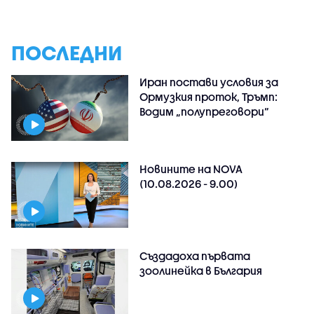
ПОСЛЕДНИ
Иран постави условия за
Ормузкия проток, Тръмп:
Водим „полупреговори“
Новините на NOVA
(10.08.2026 - 9.00)
Създадоха първата
зоолинейка в България