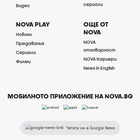
сериали
Видео
NOVA PLAY
ОЩЕ ОТ
NOVA
Новини
NOVA
Предавания
отговорност
Сериали
NOVA Кариери
Филми
News in English
МОБИЛНОТО ПРИЛОЖЕНИЕ НА NOVA.BG
Четете ни в Google News