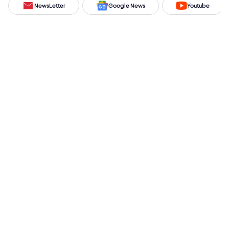
NewsLetter
Google News
Youtube