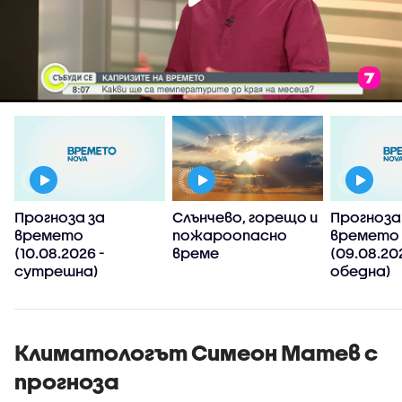
Прогноза за
Слънчево, горещо и
Прогноза
времето
пожароопасно
времето
(10.08.2026 -
време
(09.08.20
сутрешна)
обедна)
Климатологът Симеон Матев с
прогноза