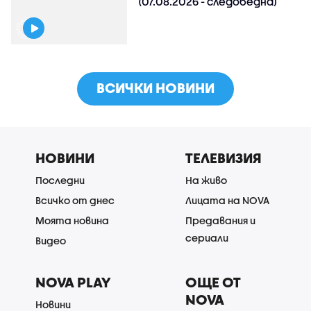
(07.08.2026 - следобедна)
ВСИЧКИ НОВИНИ
НОВИНИ
ТЕЛЕВИЗИЯ
Последни
На живо
Всичко от днес
Лицата на NOVA
Моята новина
Предавания и
сериали
Видео
NOVA PLAY
ОЩЕ ОТ
NOVA
Новини