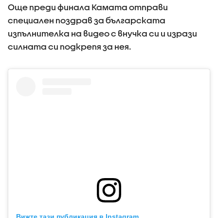
Още преди финала Камата отправи
специален поздрав за българската
изпълнителка на видео с внучка си и изрази
силната си подкрепя за нея.
Вижте тази публикация в Instagram.