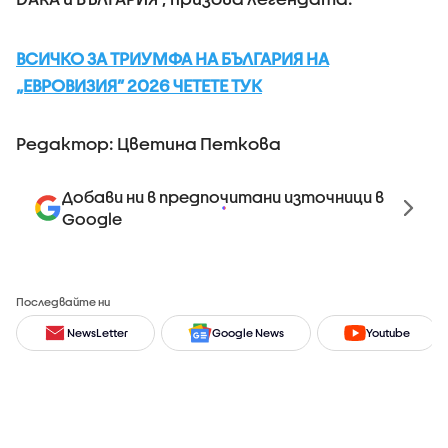
ВСИЧКО ЗА ТРИУМФА НА БЪЛГАРИЯ НА
„ЕВРОВИЗИЯ” 2026 ЧЕТЕТЕ ТУК
Редактор: Цветина Петкова
Добави ни в предпочитани източници в
Google
Последвайте ни
NewsLetter
Google News
Youtube