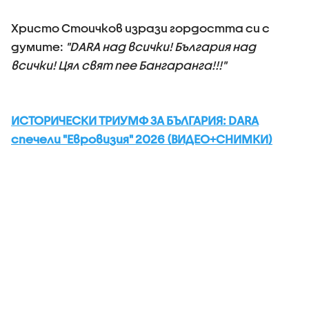
Христо Стоичков изрази гордостта си с
думите:
"DARA над всички! България над
всички! Цял свят пее Бангаранга!!!"
ИСТОРИЧЕСКИ ТРИУМФ ЗА БЪЛГАРИЯ: DARA
спечели "Евровизия" 2026 (ВИДЕО+СНИМКИ)