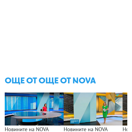
ОЩЕ ОТ ОЩЕ ОТ NOVA
Новините на NOVA
Новините на NOVA
Нов