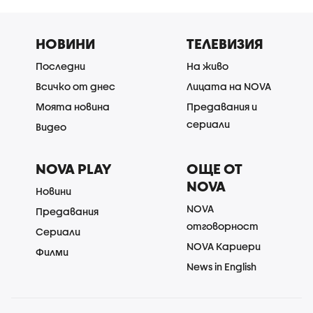
НОВИНИ
ТЕЛЕВИЗИЯ
Последни
На живо
Всичко от днес
Лицата на NOVA
Моята новина
Предавания и
сериали
Видео
NOVA PLAY
ОЩЕ ОТ
NOVA
Новини
NOVA
Предавания
отговорност
Сериали
NOVA Кариери
Филми
News in English