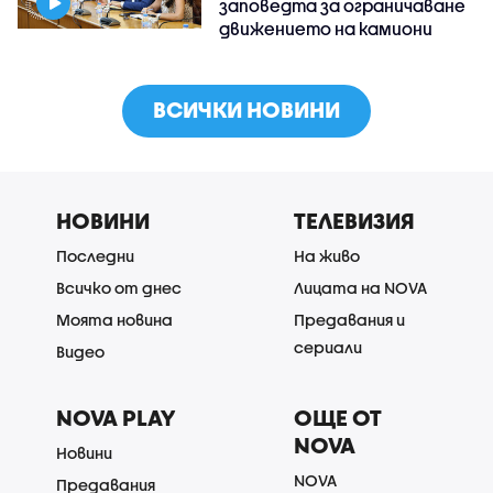
заповедта за ограничаване
движението на камиони
ВСИЧКИ НОВИНИ
НОВИНИ
ТЕЛЕВИЗИЯ
Последни
На живо
Всичко от днес
Лицата на NOVA
Моята новина
Предавания и
сериали
Видео
NOVA PLAY
ОЩЕ ОТ
NOVA
Новини
NOVA
Предавания