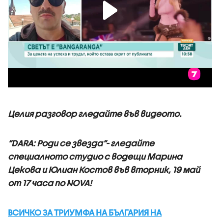
Целия разговор гледайте във видеото.
“DARA: Роди се звезда”- гледайте
специалното студио с водещи Марина
Цекова и Юлиан Костов във вторник, 19 май
от 17 часа по NOVA!
ВСИЧКО ЗА ТРИУМФА НА БЪЛГАРИЯ НА