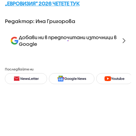
„ЕВРОВИЗИЯ” 2026 ЧЕТЕТЕ ТУК
Редактор: Ина Григорова
Добави ни в предпочитани източници в
Google
Последвайте ни
NewsLetter
Google News
Youtube