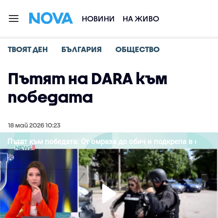
НОВИНИ
НА ЖИВО
ТВОЯТ ДЕН
БЪЛГАРИЯ
ОБЩЕСТВО
Пътят на DARA към
победата
18 май 2026 10:23