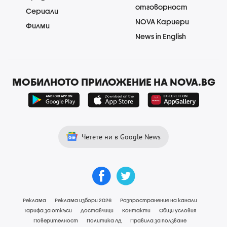
отговорност
Сериали
NOVA Кариери
Филми
News in English
МОБИЛНОТО ПРИЛОЖЕНИЕ НА NOVA.BG
Четете ни в Google News
Реклама
Реклама избори 2026
Разпространение на канали
Тарифа за откъси
Доставчици
Контакти
Общи условия
Поверителност
Политика ЛД
Правила за ползване