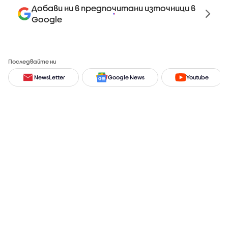
Добави ни в предпочитани източници в
Google
Последвайте ни
NewsLetter
Google News
Youtube