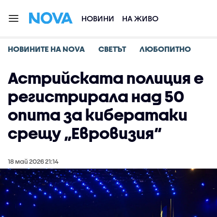
НОВИНИ
НА ЖИВО
НОВИНИТЕ НА NOVA
СВЕТЪТ
ЛЮБОПИТНО
Астрийската полиция е
регистрирала над 50
опита за кибератаки
срещу „Евровизия“
18 май 2026 21:14