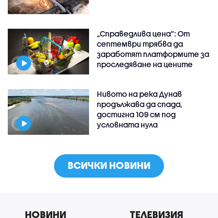
„Справедлива цена“: От
септември трябва да
заработят платформите за
проследяване на цените
Нивото на река Дунав
продължава да спада,
достигна 109 см под
условната нула
ВСИЧКИ НОВИНИ
НОВИНИ
ТЕЛЕВИЗИЯ