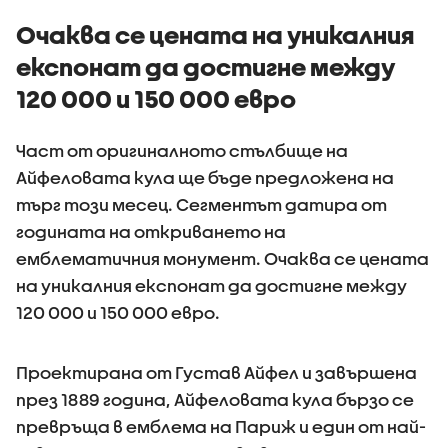
Очаква се цената на уникалния
експонат да достигне между
120 000 и 150 000 евро
Част от оригиналното стълбище на
Айфеловата кула ще бъде предложена на
търг този месец. Сегментът датира от
годината на откриването на
емблематичния монумент. Очаква се цената
на уникалния експонат да достигне между
120 000 и 150 000 евро.
Проектирана от Густав Айфел и завършена
през 1889 година, Айфеловата кула бързо се
превръща в емблема на Париж и един от най-