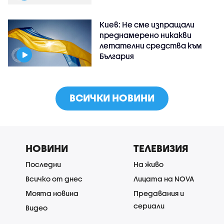
Киев: Не сме изпращали
преднамерено никакви
летателни средства към
България
ВСИЧКИ НОВИНИ
НОВИНИ
ТЕЛЕВИЗИЯ
Последни
На живо
Всичко от днес
Лицата на NOVA
Моята новина
Предавания и
сериали
Видео