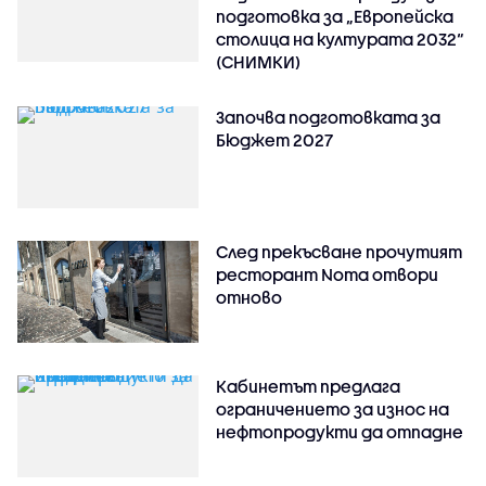
подготовка за „Европейска
столица на културата 2032“
(СНИМКИ)
Започва подготовката за
Бюджет 2027
След прекъсване прочутият
ресторант Noma отвори
отново
Кабинетът предлага
ограничението за износ на
нефтопродукти да отпадне