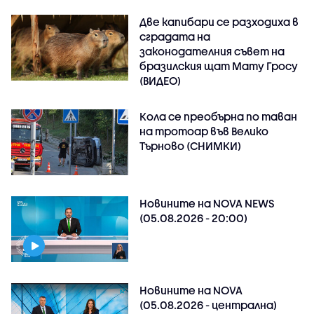
Две капибари се разходиха в
сградата на
законодателния съвет на
бразилския щат Мату Гросу
(ВИДЕО)
Кола се преобърна по таван
на тротоар във Велико
Търново (СНИМКИ)
Новините на NOVA NEWS
(05.08.2026 - 20:00)
Новините на NOVA
(05.08.2026 - централна)