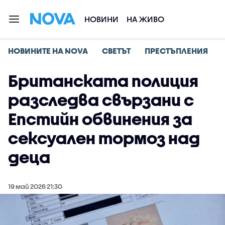
НОВИНИ
НА ЖИВО
НОВИНИТЕ НА NOVA
СВЕТЪТ
ПРЕСТЪПЛЕНИЯ
Британската полиция
разследва свързани с
Епстийн обвинения за
сексуален тормоз над
деца
19 май 2026 21:30