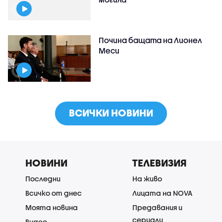
Почина бащата на Лионел
Меси
ВСИЧКИ НОВИНИ
НОВИНИ
ТЕЛЕВИЗИЯ
Последни
На живо
Всичко от днес
Лицата на NOVA
Моята новина
Предавания и
сериали
Видео