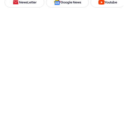
NewsLetter
Google News
Youtube