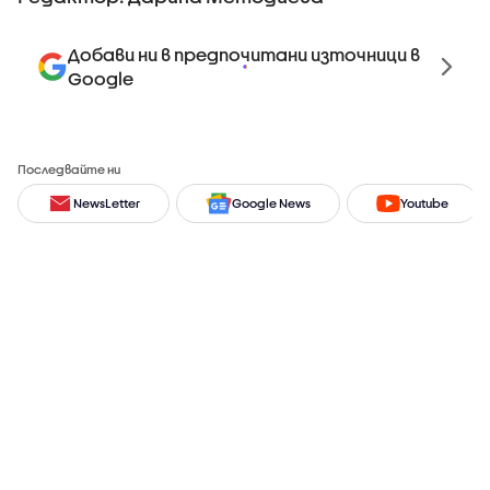
Добави ни в предпочитани източници в
Google
Последвайте ни
NewsLetter
Google News
Youtube