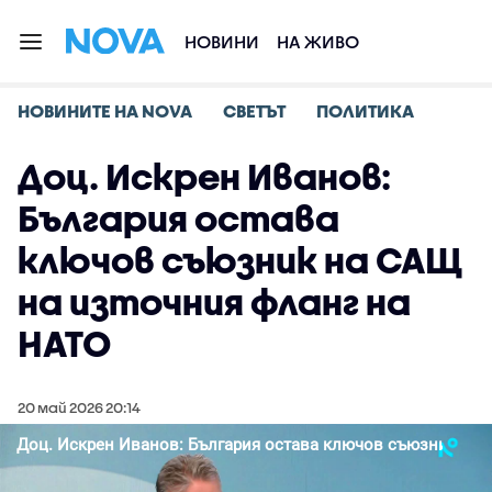
НОВИНИ
НА ЖИВО
НОВИНИТЕ НА NOVA
СВЕТЪТ
ПОЛИТИКА
Доц. Искрен Иванов:
България остава
ключов съюзник на САЩ
на източния фланг на
НАТО
20 май 2026 20:14