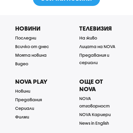
НОВИНИ
ТЕЛЕВИЗИЯ
Последни
На живо
Всичко от днес
Лицата на NOVA
Моята новина
Предавания и
сериали
Видео
NOVA PLAY
ОЩЕ ОТ
NOVA
Новини
NOVA
Предавания
отговорност
Сериали
NOVA Кариери
Филми
News in English