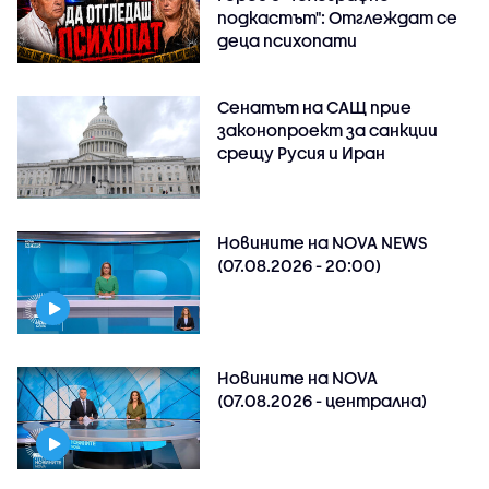
подкастът": Отглеждат се
деца психопати
Сенатът на САЩ прие
законопроект за санкции
срещу Русия и Иран
Новините на NOVA NEWS
(07.08.2026 - 20:00)
Новините на NOVA
(07.08.2026 - централна)