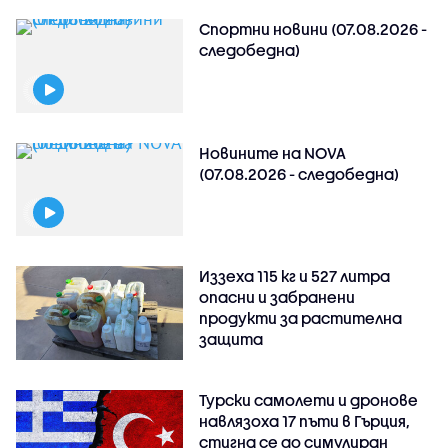
Спортни новини (07.08.2026 -
следобедна)
Новините на NOVA
(07.08.2026 - следобедна)
Иззеха 115 кг и 527 литра
опасни и забранени
продукти за растителна
защита
Турски самолети и дронове
навлязоха 17 пъти в Гърция,
стигна се до симулиран