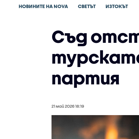
НОВИНИТЕ НА NOVA
СВЕТЪТ
ИЗТОКЪТ
Съд отст
турската
партия
21 май 2026 18:19