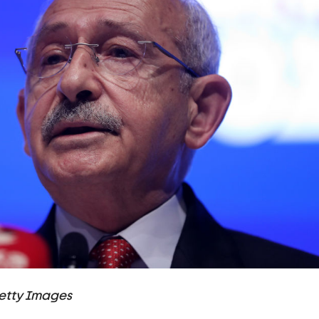
etty Images