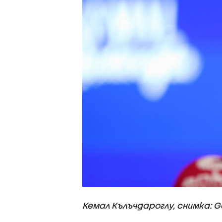
Кемал Кълъчдароглу, снимка: G