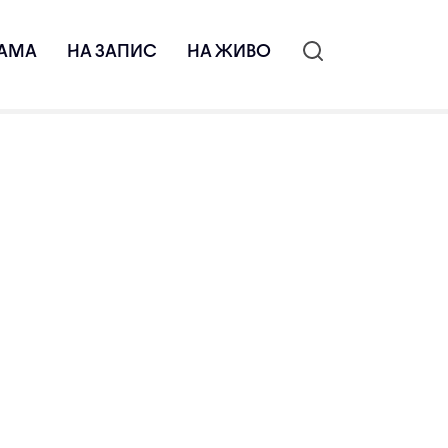
АМА
НА ЗАПИС
НА ЖИВО