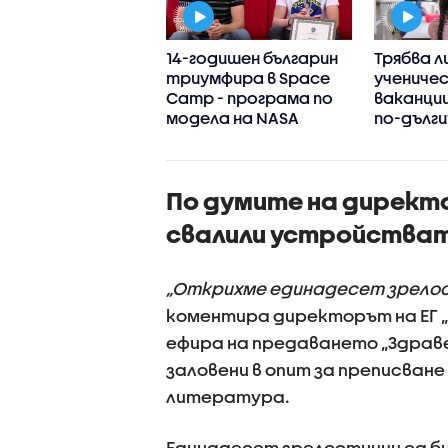
и промени
14-годишен българин
Трябва л
лагат
триумфира в Space
учениче
ищните
Camp - програма по
ваканци
ктори за учебния
модела на NASA
по-дълги
ндар
По думите на директо
свалили устройства
„Открихме единадесет зрелос
коментира директорът на ЕГ „П
ефира на предаването „Здравей
заловени в опит за преписване
литература.
Единадесет зрелостници са би