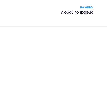
НА ЖИВО
Любов по график