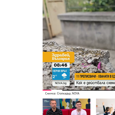
Снимка: Стопкадър, NOVA