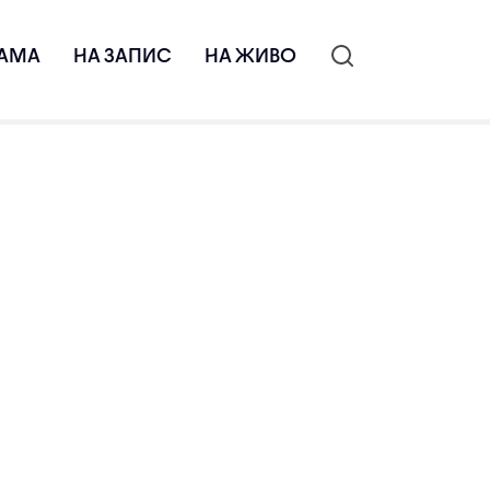
АМА
НА ЗАПИС
НА ЖИВО