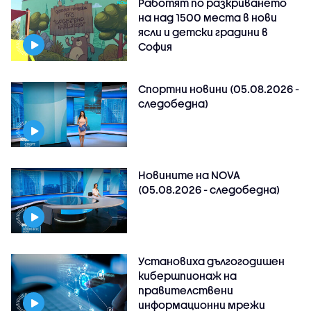
Работят по разкриването
на над 1500 места в нови
ясли и детски градини в
София
Спортни новини (05.08.2026 -
следобедна)
Новините на NOVA
(05.08.2026 - следобедна)
Установиха дългогодишен
кибершпионаж на
правителствени
информационни мрежи