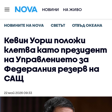
НОВИНИ
НА ЖИВО
НОВИНИТЕ НА NOVA
СВЕТЪТ
ОТВЪД ОКЕАНА
Кевин Уорш положи
клетва като президент
на Управлението за
Федералния резерв на
САЩ
22 май 2026 09:33