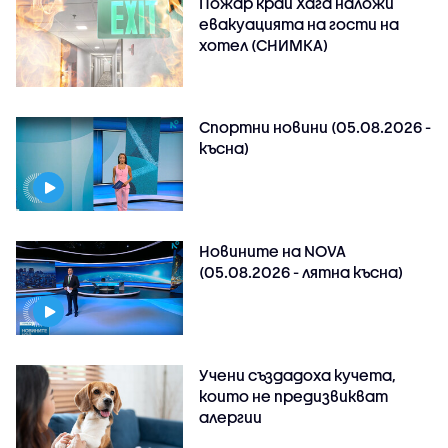
Пожар край Хага наложи
евакуацията на гости на
хотел (СНИМКА)
Спортни новини (05.08.2026 -
късна)
Новините на NOVA
(05.08.2026 - лятна късна)
Учени създадоха кучета,
които не предизвикват
алергии