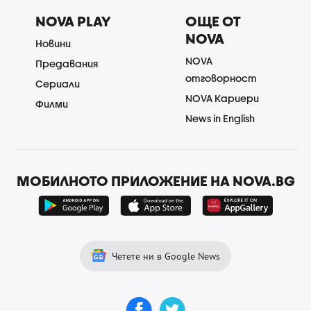
NOVA PLAY
ОЩЕ ОТ
NOVA
Новини
NOVA
Предавания
отговорност
Сериали
NOVA Кариери
Филми
News in English
МОБИЛНОТО ПРИЛОЖЕНИЕ НА NOVA.BG
Четете ни в Google News