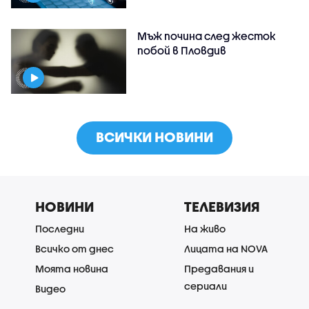
Мъж почина след жесток
побой в Пловдив
ВСИЧКИ НОВИНИ
НОВИНИ
ТЕЛЕВИЗИЯ
Последни
На живо
Всичко от днес
Лицата на NOVA
Моята новина
Предавания и
сериали
Видео