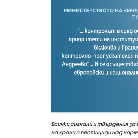
Всички сигнали и твърдения за
на храни с пестициди над но