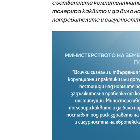
съответните компетентните 
толерира каквито и да било н
потребителите и сигурността