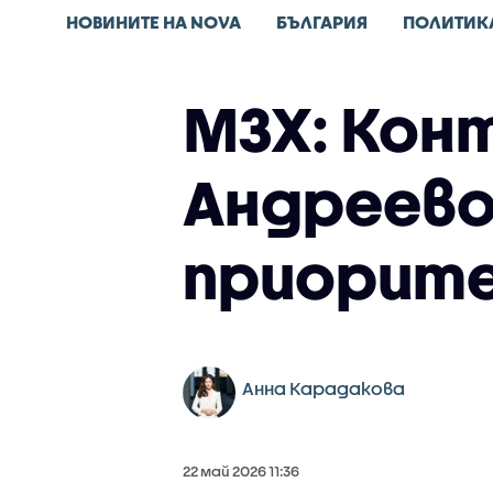
НОВИНИТЕ НА NOVA
БЪЛГАРИЯ
ПОЛИТИК
МЗХ: Кон
Андреево
приорит
Анна Карадакова
22 май 2026 11:36