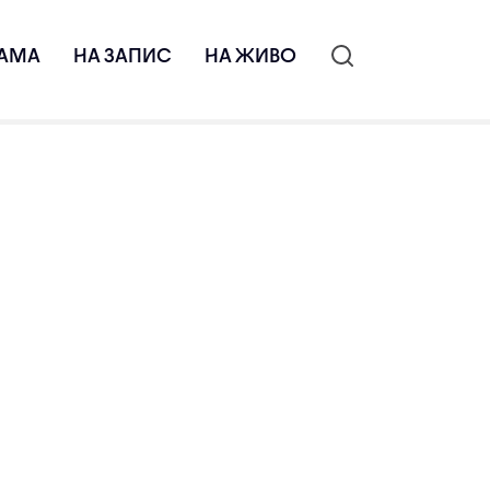
АМА
НА ЗАПИС
НА ЖИВО