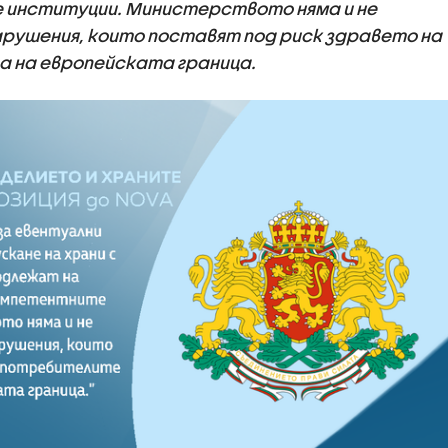
институции. Министерството няма и не
арушения, които поставят под риск здравето на
 на европейската граница.