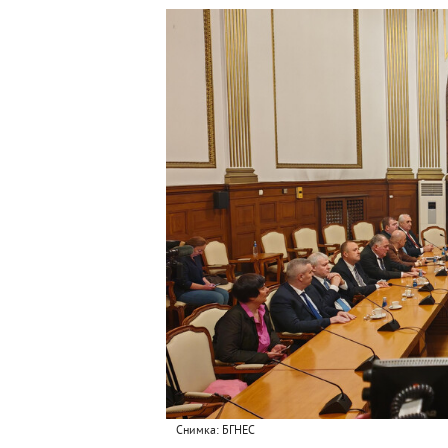
Снимка: БГНЕС