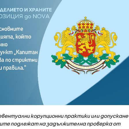
 евентуални корупционни практики или допускане
рмите подлежат на задължителна проверка от