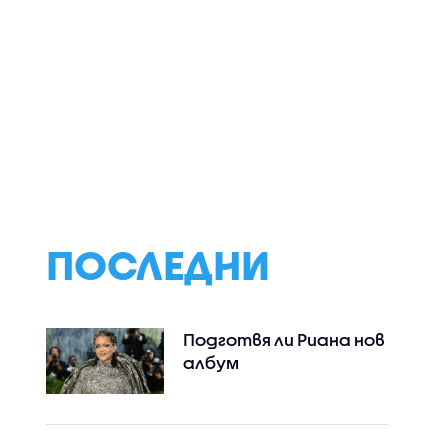
ПОСЛЕДНИ
Подготвя ли Риана нов
албум