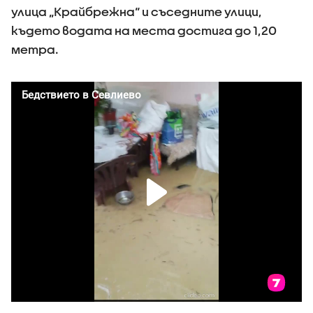
улица „Крайбрежна“ и съседните улици,
където водата на места достига до 1,20
метра.