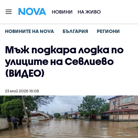
НОВИНИ
НА ЖИВО
НОВИНИТЕ НА NOVA
БЪЛГАРИЯ
РЕГИОНИ
Мъж подкара лодка по
улиците на Севлиево
(ВИДЕО)
23 май 2026 16:08