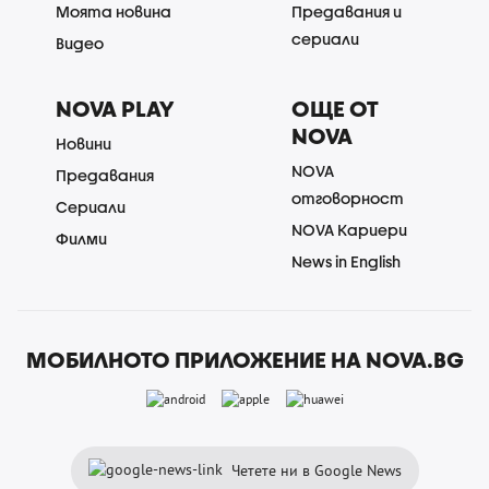
Моята новина
Предавания и
сериали
Видео
NOVA PLAY
ОЩЕ ОТ
NOVA
Новини
NOVA
Предавания
отговорност
Сериали
NOVA Кариери
Филми
News in English
МОБИЛНОТО ПРИЛОЖЕНИЕ НА NOVA.BG
Четете ни в Google News