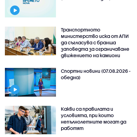
Транспортното
министерство иска от АПИ
да съгласува с бранша
заповедта за ограничаване
движението на камиони
Спортни новини (07.08.2026 -
обедна)
Какви са правилата и
условията, при които
непълнолетните могат да
работят