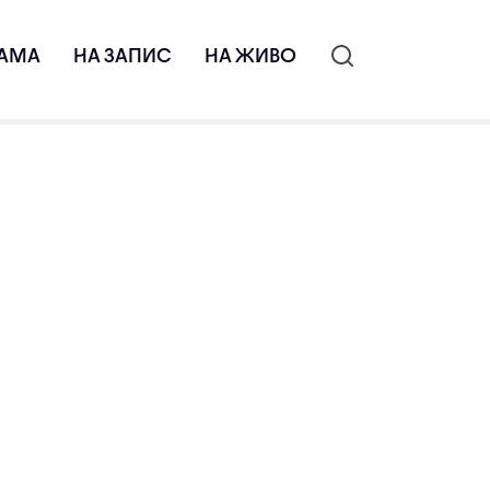
АМА
НА ЗАПИС
НА ЖИВО