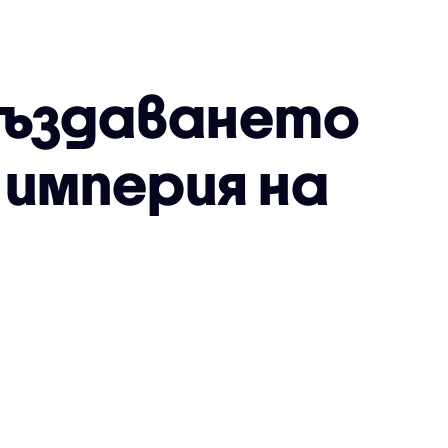
създаването
 империя на