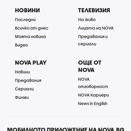
НОВИНИ
ТЕЛЕВИЗИЯ
Последни
На живо
Всичко от днес
Лицата на NOVA
Моята новина
Предавания и
сериали
Видео
NOVA PLAY
ОЩЕ ОТ
NOVA
Новини
NOVA
Предавания
отговорност
Сериали
NOVA Кариери
Филми
News in English
МОБИЛНОТО ПРИЛОЖЕНИЕ НА NOVA.BG