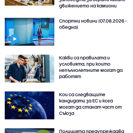
движението на камиони
Спортни новини (07.08.2026 -
обедна)
Какви са правилата и
условията, при които
непълнолетните могат да
работят
Кои са следващите
кандидати за ЕС и кога
могат да станат част от
Съюза
Полицията предупреждава