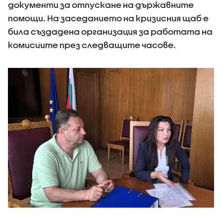
документи за отпускане на държавните
помощи. На заседанието на кризисния щаб е
била създадена организация за работата на
комисиите през следващите часове.