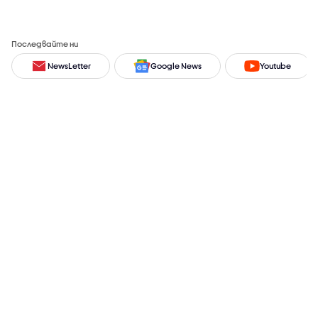
Последвайте ни
NewsLetter
Google News
Youtube