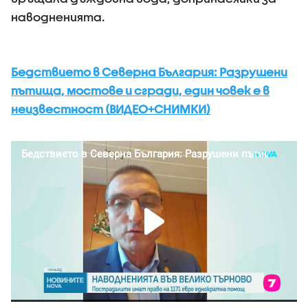
наводненията.
Бедствието в Северна България: Разрушени
пътища, мостове и сгради, един човек е в
неизвестност (ВИДЕО+СНИМКИ)