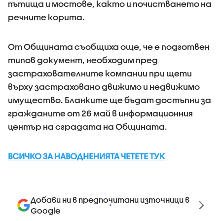
пътища и мостове, както и почистването на
речните корита.
От Общината съобщиха още, че е подготвен
типов документ, необходим пред
застрахователните компании при щети
върху застраховано движимо и недвижимо
имущество. Бланките ще бъдат достъпни за
гражданите от 26 май в информационния
център на сградата на Общината.
ВСИЧКО ЗА НАВОДНЕНИЯТА ЧЕТЕТЕ ТУК
Добави ни в предпочитани източници в
Google