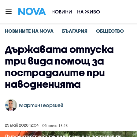
НОВИНИ
НА ЖИВО
НОВИНИТЕ НА NOVA
БЪЛГАРИЯ
ОБЩЕСТВО
Държавата отпуска
три вида помощ за
пострадалите при
наводненията
Мартин Георгиев
25 май 2026 12:04
| Обновена 13:53