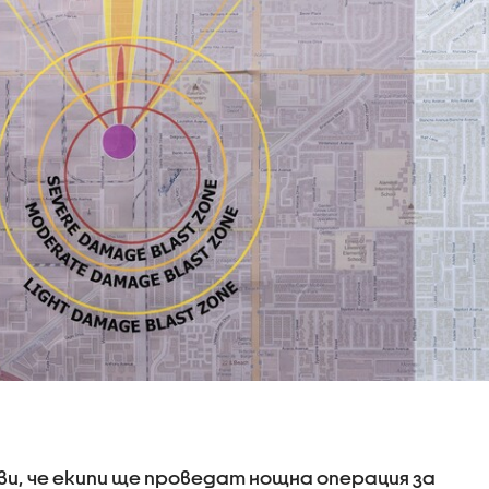
и, че екипи ще проведат нощна операция за