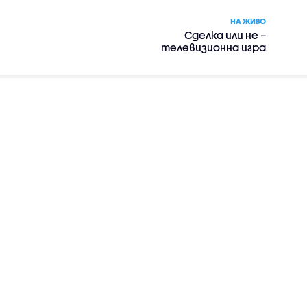
НА ЖИВО
Сделка или не –
телевизионна игра