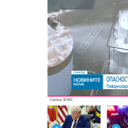
Снимка: БГНЕС