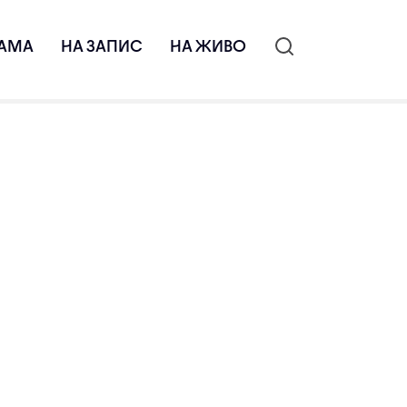
АМА
НА ЗАПИС
НА ЖИВО