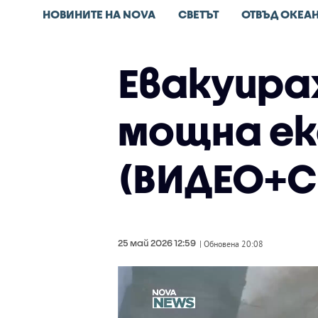
НОВИНИТЕ НА NOVA
СВЕТЪТ
ОТВЪД ОКЕА
Евакуира
мощна ек
(ВИДЕО+
25 май 2026 12:59
| Обновена 20:08