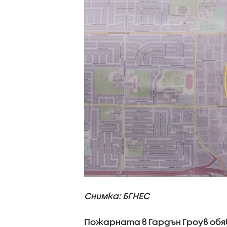
Снимка: БГНЕС
Пожарната в Гардън Гроув обяв