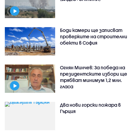
Боди камери ще записват
проверките на строителни
обекти в София
Огнян Минчев: За победа на
президентските избори ще
трябват минимум 1,2 млн.
гласа
Два нови горски пожара в
Гърция