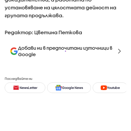
установяване на цялостната дейност на
групата продължава.
Редактор: Цветина Петкова
Добави ни в предпочитани източници в
Google
Последвайте ни
NewsLetter
Google News
Youtube