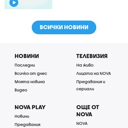
ВСИЧКИ НОВИНИ
НОВИНИ
ТЕЛЕВИЗИЯ
Последни
На живо
Всичко от днес
Лицата на NOVA
Моята новина
Предавания и
сериали
Видео
NOVA PLAY
ОЩЕ ОТ
NOVA
Новини
NOVA
Предавания