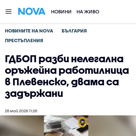
НОВИНИ
НА ЖИВО
НОВИНИТЕ НА NOVA
БЪЛГАРИЯ
ПРЕСТЪПЛЕНИЯ
ГДБОП разби нелегална
оръжейна работилница
в Плевенско, двама са
задържани
26 май 2026 11:26